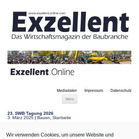
Mediadaten
Impressum
Datenschutz
Zum Inhalt springen
Menü
23. SWB Tagung 2026
3. März 2025
|
Bauen
,
Startseite
Technik und Information auf allerhöchstem Niveau ist das
Wir verwenden Cookies, um unsere Website und
Markenzeichen der SWB Tagungen. Auch die 22. SWB Tagung