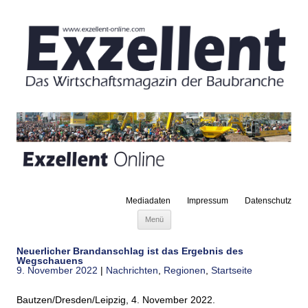
Mediadaten
Impressum
Datenschutz
Zum Inhalt springen
Menü
Neuerlicher Brandanschlag ist das Ergebnis des
Wegschauens
9. November 2022
|
Nachrichten
,
Regionen
,
Startseite
Bautzen/Dresden/Leipzig, 4. November 2022.