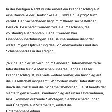
In der heutigen Nacht wurde erneut ein Brandanschlag auf
eine Baustelle der Hentschke Bau GmbH in Leipzig-Stünz
verübt. Der Sachschaden liegt im mittleren sechsstelligen
Bereich. Beschädigt wurden zwei Baumaschinen, die
vollständig ausbrannten. Gebaut werden hier
Eisenbahnüberführungen. Die Baumaßnahme dient der
weiträumigen Optimierung des Schienenverkehrs und des
Schienennetzes in der Region.
„Wir bauen hier im Verbund mit anderen Unternehmen zivile
Infrastruktur für die Menschen unseres Landes. Dieser
Brandanschlag ist, wie viele weitere vorher, ein Anschlag auf
die Gesellschaft insgesamt. Wir fordern mehr Unterstützung
durch die Politik und die Sicherheitsbehörden. Es ist bereits der
siebte folgenschwere Brandanschlag auf unser Unternehmen,
hinzu kommen dutzende Sabotagen, Sachbeschädigungen
und Übergriffe auf Mitarbeiter“, erklärt die
Unternehmensleitung.