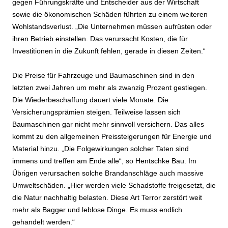
gegen Führungskräfte und Entscheider aus der Wirtschaft
sowie die ökonomischen Schäden führten zu einem weiteren
Wohlstandsverlust. „Die Unternehmen müssen aufrüsten oder
ihren Betrieb einstellen. Das verursacht Kosten, die für
Investitionen in die Zukunft fehlen, gerade in diesen Zeiten.“
Die Preise für Fahrzeuge und Baumaschinen sind in den
letzten zwei Jahren um mehr als zwanzig Prozent gestiegen.
Die Wiederbeschaffung dauert viele Monate. Die
Versicherungsprämien steigen. Teilweise lassen sich
Baumaschinen gar nicht mehr sinnvoll versichern. Das alles
kommt zu den allgemeinen Preissteigerungen für Energie und
Material hinzu. „Die Folgewirkungen solcher Taten sind
immens und treffen am Ende alle“, so Hentschke Bau. Im
Übrigen verursachen solche Brandanschläge auch massive
Umweltschäden. „Hier werden viele Schadstoffe freigesetzt, die
die Natur nachhaltig belasten. Diese Art Terror zerstört weit
mehr als Bagger und leblose Dinge. Es muss endlich
gehandelt werden.“