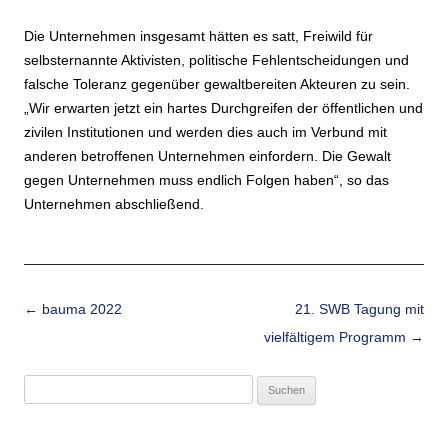
Die Unternehmen insgesamt hätten es satt, Freiwild für
selbsternannte Aktivisten, politische Fehlentscheidungen und
falsche Toleranz gegenüber gewaltbereiten Akteuren zu sein.
„Wir erwarten jetzt ein hartes Durchgreifen der öffentlichen und
zivilen Institutionen und werden dies auch im Verbund mit
anderen betroffenen Unternehmen einfordern. Die Gewalt
gegen Unternehmen muss endlich Folgen haben“, so das
Unternehmen abschließend.
Beitrags-Navigation
←
bauma 2022
21. SWB Tagung mit
vielfältigem Programm
→
Suchen
nach: