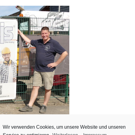
Wir verwenden Cookies, um unsere Website und unseren
Linser Industrie Service GmbH, Troisdorf.
Service zu optimieren.
Weiterlesen
-
Impressum