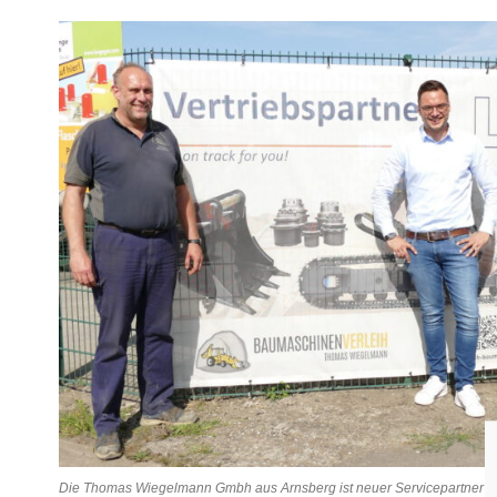
Die Thomas Wiegelmann Gmbh aus Arnsberg ist neuer Servicepartner der 