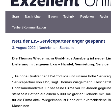
Start
Nachrichten
Bauen
Technik
Regionen
Recht
Teubert Kommunikation
Netz der LIS-Servicepartner enger gespannt
3. August 2022
|
Nachrichten
,
Startseite
Die Thomas Wiegelmann GmbH aus Arnsberg ist neuer Linse
Lieferung mit eigenen Lkw – Handel, Vermietung, Service
„Die hohe Qualität der LIS-Produkte und unsere hohe Serviceq
Servicepartner von LIS“, sagt Thomas Wiegelmann, Geschäf
Hochsauerlandkreis. Er hat seine Firma vor 22 Jahren gegrün
steht sein Betrieb auf einem 5.000 m² großen Gelände mit Hal
für die Firma aktiv. Wiegelmann ist Händler für verschiedene 
Maschinen.