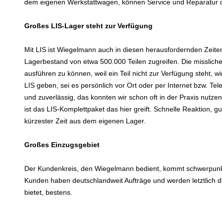
dem eigenen Werkstattwagen, können Service und Reparatur 
Großes LIS-Lager steht zur Verfügung
Mit LIS ist Wiegelmann auch in diesen herausfordernden Zeiten
Lagerbestand von etwa 500.000 Teilen zugreifen. Die missliche S
ausführen zu können, weil ein Teil nicht zur Verfügung steht, 
LIS geben, sei es persönlich vor Ort oder per Internet bzw. Te
und zuverlässig, das konnten wir schon oft in der Praxis nut
ist das LIS-Komplettpaket das hier greift. Schnelle Reaktion, g
kürzester Zeit aus dem eigenen Lager.
Großes Einzugsgebiet
Der Kundenkreis, den Wiegelmann bedient, kommt schwerpunk
Kunden haben deutschlandweit Aufträge und werden letztlich do
bietet, bestens.