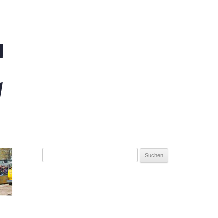
Suchen
nach: