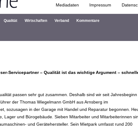
Mediadaten
Impressum
Datensc
Zum Inhalt springen
Qualität
Wirtschaften
Verband
Kommentare
r-Servicepartner – Qualität ist das wichtige Argument – schnell
ualität passen sehr gut zusammen. Deshalb sind wir seit Jahresbeginn
tsführer der Thomas Wiegelmann GmbH aus Arnsberg im
det, sozusagen in der Garage mit Handel und Reparatur begonnen. He
le, Lager und Bürogebäude. Sieben Mitarbeiter und Mitarbeiterinnen si
Baumaschinen- und Gerätehersteller. Sein Mietpark umfasst rund 200