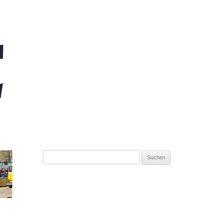
Suchen
nach: