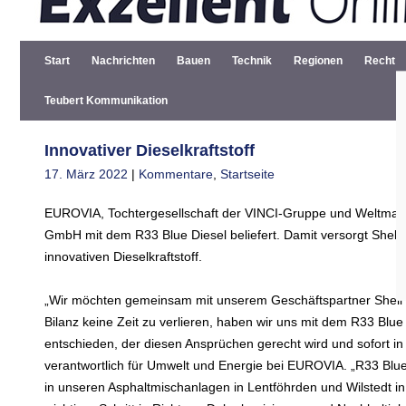
Start
Nachrichten
Bauen
Technik
Regionen
Recht
Teubert Kommunikation
Innovativer Dieselkraftstoff
17. März 2022
|
Kommentare
,
Startseite
EUROVIA, Tochtergesellschaft der VINCI-Gruppe und Weltmarkt
GmbH mit dem R33 Blue Diesel beliefert. Damit versorgt Shell
innovativen Dieselkraftstoff.
„Wir möchten gemeinsam mit unserem Geschäftspartner Shell 
Bilanz keine Zeit zu verlieren, haben wir uns mit dem R33 Blue 
entschieden, der diesen Ansprüchen gerecht wird und sofort i
verantwortlich für Umwelt und Energie bei EUROVIA. „R33 Blue
in unseren Asphaltmischanlagen in Lentföhrden und Wilstedt in 