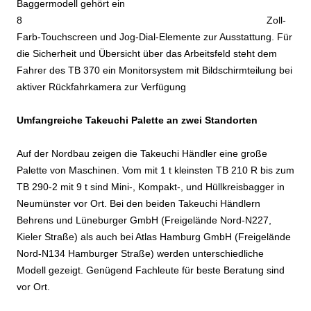
Baggermodell gehört ein
8 Zoll-
Farb-Touchscreen und Jog-Dial-Elemente zur Ausstattung. Für
die Sicherheit und Übersicht über das Arbeitsfeld steht dem
Fahrer des TB 370 ein Monitorsystem mit Bildschirmteilung bei
aktiver Rückfahrkamera zur Verfügung
Umfangreiche Takeuchi Palette an zwei Standorten
Auf der Nordbau zeigen die Takeuchi Händler eine große
Palette von Maschinen. Vom mit 1 t kleinsten TB 210 R bis zum
TB 290-2 mit 9 t sind Mini-, Kompakt-, und Hüllkreisbagger in
Neumünster vor Ort. Bei den beiden Takeuchi Händlern
Behrens und Lüneburger GmbH (Freigelände Nord-N227,
Kieler Straße) als auch bei Atlas Hamburg GmbH (Freigelände
Nord-N134 Hamburger Straße) werden unterschiedliche
Modell gezeigt. Genügend Fachleute für beste Beratung sind
vor Ort.