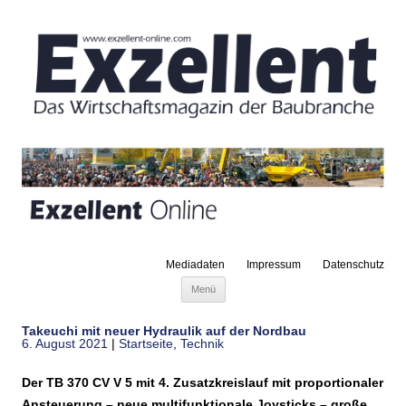
Mediadaten
Impressum
Datenschutz
Zum Inhalt springen
Menü
Takeuchi mit neuer Hydraulik auf der Nordbau
6. August 2021
|
Startseite
,
Technik
Der TB 370 CV V 5 mit 4. Zusatzkreislauf mit proportionaler
Ansteuerung – neue multifunktionale Joysticks – große