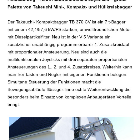
Palette von Takeuchi Mini-, Kompakt- und Hüllkreisbagger
Der Takeuchi- Kompaktbagger TB 370 CV ist ein 7 t-Bagger
mit einem 42,4/57,6 kW/PS starken, umweltfreundlichen Motor
mit Dieselpartikelfilter. Neu ist in der V 5 Variante ein
zusätzlicher unabhängig programmierbarer 4. Zusatzkreislauf
mit proportionaler Ansteuerung. Neu sind auch die
multifunktionalen Joysticks mit drei separaten proportionalen
Ansteuerungen des 1., 2. und 4. Zusatzkreises. Weiterhin kann
man frei Tasten und Regler mit eigenen Funktionen belegen.
Simultane Steuerung der Funktionen macht die
Bewegungsabläufe flüssiger. Eine echte Weiterentwicklung die
besonders beim Einsatz von komplexen Anbaugeräten Vorteile
bringt.