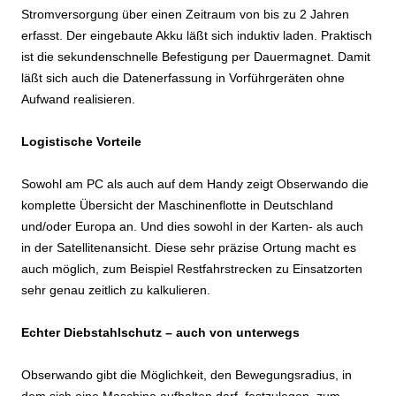
Stromversorgung über einen Zeitraum von bis zu 2 Jahren
erfasst. Der eingebaute Akku läßt sich induktiv laden. Praktisch
ist die sekundenschnelle Befestigung per Dauermagnet. Damit
läßt sich auch die Datenerfassung in Vorführgeräten ohne
Aufwand realisieren.
Logistische Vorteile
Sowohl am PC als auch auf dem Handy zeigt Obserwando die
komplette Übersicht der Maschinenflotte in Deutschland
und/oder Europa an. Und dies sowohl in der Karten- als auch
in der Satellitenansicht. Diese sehr präzise Ortung macht es
auch möglich, zum Beispiel Restfahrstrecken zu Einsatzorten
sehr genau zeitlich zu kalkulieren.
Echter Diebstahlschutz – auch von unterwegs
Obserwando gibt die Möglichkeit, den Bewegungsradius, in
dem sich eine Maschine aufhalten darf, festzulegen, zum