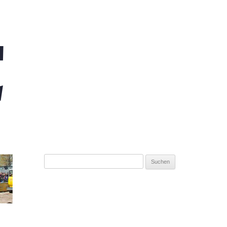
Suchen
nach: