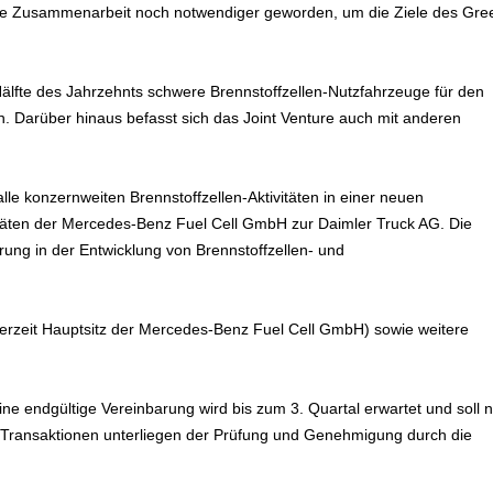
eine Zusammenarbeit noch notwendiger geworden, um die Ziele des Gre
älfte des Jahrzehnts schwere Brennstoffzellen-Nutzfahrzeuge für den
. Darüber hinaus befasst sich das Joint Venture auch mit anderen
le konzernweiten Brennstoffzellen-Aktivitäten in einer neuen
vitäten der Mercedes-Benz Fuel Cell GmbH zur Daimler Truck AG. Die
ung in der Entwicklung von Brennstoffzellen- und
derzeit Hauptsitz der Mercedes-Benz Fuel Cell GmbH) sowie weitere
Eine endgültige Vereinbarung wird bis zum 3. Quartal erwartet und soll 
 Transaktionen unterliegen der Prüfung und Genehmigung durch die