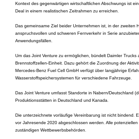
Kontext des gegenwärtigen wirtschaftlichen Abschwungs ist 
Deal in einem realistischen Zeitrahmen zu erreichen.
Das gemeinsame Ziel beider Unternehmen ist, in der zweiten H
anspruchsvollen und schweren Fernverkehr in Serie anzubieten
Anwendungsfällen.
Um das Joint Venture zu ermöglichen, bündelt Daimler Trucks al
Brennstoffzellen-Einheit. Dazu gehört die Zuordnung der Akti
Mercedes-Benz Fuel Cell GmbH verfügt über langjährige Erfahr
Wasserstoffspeichersystemen für verschiedene Fahrzeuge.
Das Joint Venture umfasst Standorte in Nabern/Deutschland (
Produktionsstätten in Deutschland und Kanada.
Die unterzeichnete vorläufige Vereinbarung ist nicht bindend. 
vor Jahresende 2020 abgeschlossen werden. Alle potenziellen
zuständigen Wettbewerbsbehörden.