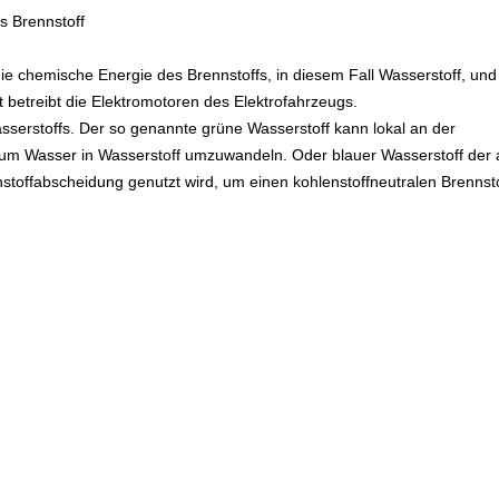
s Brennstoff
die chemische Energie des Brennstoffs, in diesem Fall Wasserstoff, un
tät betreibt die Elektromotoren des Elektrofahrzeugs.
sserstoffs. Der so genannte grüne Wasserstoff kann lokal an der
 um Wasser in Wasserstoff umzuwandeln. Oder blauer Wasserstoff der 
nstoffabscheidung genutzt wird, um einen kohlenstoffneutralen Brennst