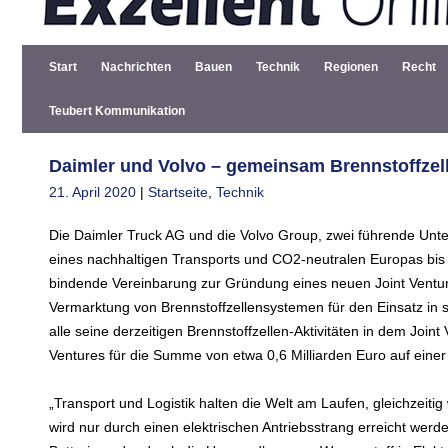
Start
Nachrichten
Bauen
Technik
Regionen
Recht
Teubert Kommunikation
Daimler und Volvo – gemeinsam Brennstoffzel
21. April 2020
|
Startseite
,
Technik
Die Daimler Truck AG und die Volvo Group, zwei führende Unte
eines nachhaltigen Transports und CO2-neutralen Europas bis
bindende Vereinbarung zur Gründung eines neuen Joint Ventures
Vermarktung von Brennstoffzellensystemen für den Einsatz i
alle seine derzeitigen Brennstoffzellen-Aktivitäten in dem Joi
Ventures für die Summe von etwa 0,6 Milliarden Euro auf einer
„Transport und Logistik halten die Welt am Laufen, gleichzeitig
wird nur durch einen elektrischen Antriebsstrang erreicht we