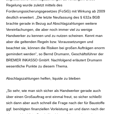
Regelung wurde zuletzt mittels des
Forderungssicherungsgesetzes (FoSiG) mit Wirkung ab 2009
deutlich erweitert. „Die letzte Neufassung des § 632a BGB
brachte gerade in Bezug auf Abschlagzahlungen weitere
Vereinfachungen, die aber noch immer viel zu wenige
Handwerker zu kennen und zu nutzen scheinen. Kennt man
aber die geltenden Regeln bzw. Voraussetzungen und
beachtet sie, können die Risiken bei großen Aufträgen enorm
gemindert werden“, so Bernd Drumann, Geschäftsführer der
BREMER INKASSO GmbH. Nachfolgend erläutert Drumann
wesentliche Punkte zu diesem Thema.
Abschlagszahlungen helfen, liquide zu bleiben
„So sehr, wie man sich sicher als Handwerker gerade auch
über einen Großauftrag erst einmal freut, so sicher schließt
sich dann aber auch schnell die Frage nach der für Baustoffe
ggf. benötigten finanziellen Vorleistung an und dann nach der