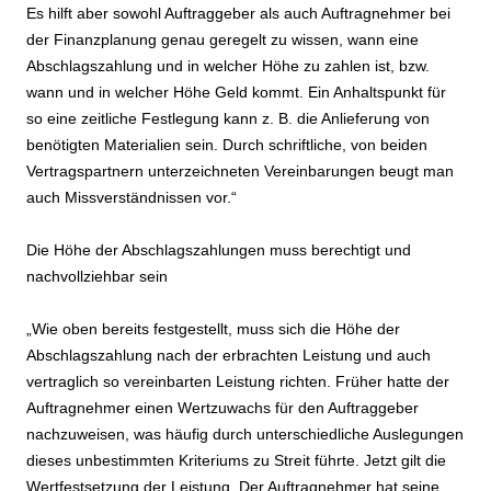
Es hilft aber sowohl Auftraggeber als auch Auftragnehmer bei
der Finanzplanung genau geregelt zu wissen, wann eine
Abschlagszahlung und in welcher Höhe zu zahlen ist, bzw.
wann und in welcher Höhe Geld kommt. Ein Anhaltspunkt für
so eine zeitliche Festlegung kann z. B. die Anlieferung von
benötigten Materialien sein. Durch schriftliche, von beiden
Vertragspartnern unterzeichneten Vereinbarungen beugt man
auch Missverständnissen vor.“
Die Höhe der Abschlagszahlungen muss berechtigt und
nachvollziehbar sein
„Wie oben bereits festgestellt, muss sich die Höhe der
Abschlagszahlung nach der erbrachten Leistung und auch
vertraglich so vereinbarten Leistung richten. Früher hatte der
Auftragnehmer einen Wertzuwachs für den Auftraggeber
nachzuweisen, was häufig durch unterschiedliche Auslegungen
dieses unbestimmten Kriteriums zu Streit führte. Jetzt gilt die
Wertfestsetzung der Leistung. Der Auftragnehmer hat seine