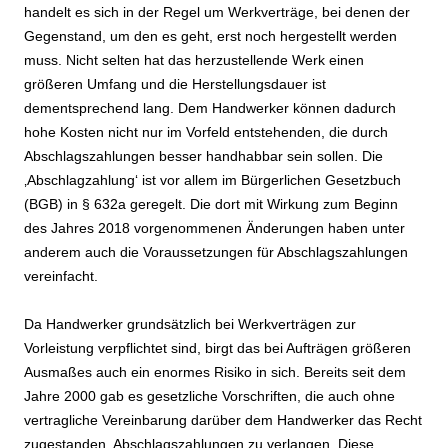
handelt es sich in der Regel um Werkverträge, bei denen der
Gegenstand, um den es geht, erst noch hergestellt werden
muss. Nicht selten hat das herzustellende Werk einen
größeren Umfang und die Herstellungsdauer ist
dementsprechend lang. Dem Handwerker können dadurch
hohe Kosten nicht nur im Vorfeld entstehenden, die durch
Abschlagszahlungen besser handhabbar sein sollen. Die
‚Abschlagzahlung‘ ist vor allem im Bürgerlichen Gesetzbuch
(BGB) in § 632a geregelt. Die dort mit Wirkung zum Beginn
des Jahres 2018 vorgenommenen Änderungen haben unter
anderem auch die Voraussetzungen für Abschlagszahlungen
vereinfacht.
Da Handwerker grundsätzlich bei Werkverträgen zur
Vorleistung verpflichtet sind, birgt das bei Aufträgen größeren
Ausmaßes auch ein enormes Risiko in sich. Bereits seit dem
Jahre 2000 gab es gesetzliche Vorschriften, die auch ohne
vertragliche Vereinbarung darüber dem Handwerker das Recht
zugestanden, Abschlagszahlungen zu verlangen. Diese