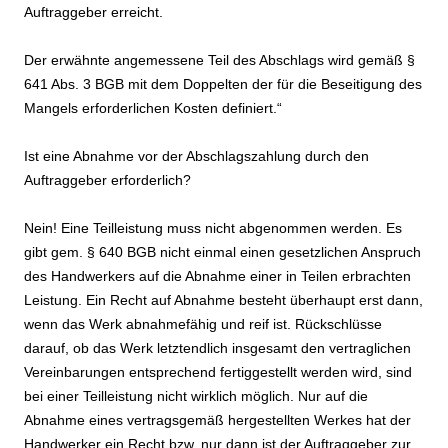
Auftraggeber erreicht.
Der erwähnte angemessene Teil des Abschlags wird gemäß §
641 Abs. 3 BGB mit dem Doppelten der für die Beseitigung des
Mangels erforderlichen Kosten definiert.“
Ist eine Abnahme vor der Abschlagszahlung durch den
Auftraggeber erforderlich?
Nein! Eine Teilleistung muss nicht abgenommen werden. Es
gibt gem. § 640 BGB nicht einmal einen gesetzlichen Anspruch
des Handwerkers auf die Abnahme einer in Teilen erbrachten
Leistung. Ein Recht auf Abnahme besteht überhaupt erst dann,
wenn das Werk abnahmefähig und reif ist. Rückschlüsse
darauf, ob das Werk letztendlich insgesamt den vertraglichen
Vereinbarungen entsprechend fertiggestellt werden wird, sind
bei einer Teilleistung nicht wirklich möglich. Nur auf die
Abnahme eines vertragsgemäß hergestellten Werkes hat der
Handwerker ein Recht bzw. nur dann ist der Auftraggeber zur