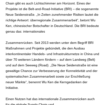
Chain gibt es auch Lichtschimmer am Horizont. Eines der
Projekte ist die Belt-and-Road-Initiative (BRI) – die sogenannte
Neue Seidenstraße. „In Zeiten zunehmender Risiken lautet die
richtige Antwort: überregionale Zusammenarbeit“, betont Wu
Ken, chinesischer Botschafter in Deutschland. Die BRI bedeute
genau das: internationales
Zusammenrücken. Seit 2013 werden unter dem Begriff BRI
Maßnahmen und Projekte gebündelt, die den Ausbau
interkontinentaler Handels- und Infrastrukturnetze in China und
über 70 weiteren Ländern fördern – auf dem Landweg (Belt)
und auf dem Seeweg (Road). „Die Neue Seidenstraße ist eine
gewaltige Chance zur Verbesserung der Konnektivität und der
systematischen Zusammenarbeit sowie zur Erschließung
neuer Märkte“, benennt Wu Ken die Kerngedanken der
Initiative.
Einen Nutzen hat das internationale Zusammenrücken auch
für die globale Supply Chain und