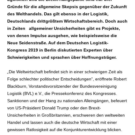
Gründe für die allgemeine Skepsis gegenüber der Zukunft
des Welthandels. Das gilt ebenso in der Logistik,
Deutschlands drittgrößtem Wirtschaftsbereich. Doch auch
in Zeiten allgemeiner Unsicherheiten gibt es Projekte,
von denen Impulse ausgehen, wie beispielsweise die
Neue Seidenstraße. Auf dem Deutschen Logistik-
Kongress 2019 in Berlin diskutierten Experten über
Schwierigkeiten und sprachen über Hoffnungsträger.
„
Die Weltwirtschaft befindet sich in einer schwierigen Zeit als
Folge schlechter politischer Entscheidungen“, eröffnete Robert
Blackburn, Vorstandsvorsitzender der Bundesvereinigung
Logistik (BVL) e.V., die Pressekonferenz des Kongresses.
Sanktionen und der Hang zu nationalen Alleingängen, befeuert
von US-Präsident Donald Trump oder den Brexit-
Unsicherheiten in Großbritannien, erschweren den weltweiten
Handel und lassen auch die deutsche Wirtschaft mit einer
gewissen Ratlosigkeit auf die Konjunkturentwicklung blicken.