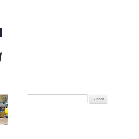
Suchen
nach: