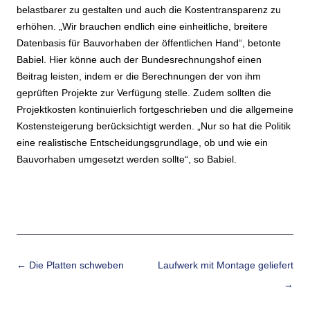
belastbarer zu gestalten und auch die Kostentransparenz zu
erhöhen. „Wir brauchen endlich eine einheitliche, breitere
Datenbasis für Bauvorhaben der öffentlichen Hand“, betonte
Babiel. Hier könne auch der Bundesrechnungshof einen
Beitrag leisten, indem er die Berechnungen der von ihm
geprüften Projekte zur Verfügung stelle. Zudem sollten die
Projektkosten kontinuierlich fortgeschrieben und die allgemeine
Kostensteigerung berücksichtigt werden. „Nur so hat die Politik
eine realistische Entscheidungsgrundlage, ob und wie ein
Bauvorhaben umgesetzt werden sollte“, so Babiel.
Beitrags-Navigation
←
Die Platten schweben
Laufwerk mit Montage geliefert
→