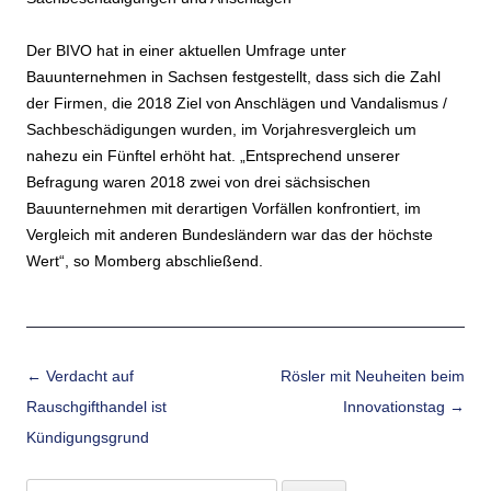
Der BIVO hat in einer aktuellen Umfrage unter
Bauunternehmen in Sachsen festgestellt, dass sich die Zahl
der Firmen, die 2018 Ziel von Anschlägen und Vandalismus /
Sachbeschädigungen wurden, im Vorjahresvergleich um
nahezu ein Fünftel erhöht hat. „Entsprechend unserer
Befragung waren 2018 zwei von drei sächsischen
Bauunternehmen mit derartigen Vorfällen konfrontiert, im
Vergleich mit anderen Bundesländern war das der höchste
Wert“, so Momberg abschließend.
Beitrags-Navigation
←
Verdacht auf
Rösler mit Neuheiten beim
Rauschgifthandel ist
Innovationstag
→
Kündigungsgrund
Suchen