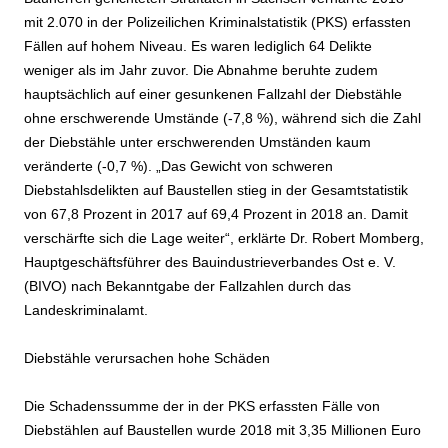
mit 2.070 in der Polizeilichen Kriminalstatistik (PKS) erfassten
Fällen auf hohem Niveau. Es waren lediglich 64 Delikte
weniger als im Jahr zuvor. Die Abnahme beruhte zudem
hauptsächlich auf einer gesunkenen Fallzahl der Diebstähle
ohne erschwerende Umstände (-7,8 %), während sich die Zahl
der Diebstähle unter erschwerenden Umständen kaum
veränderte (-0,7 %). „Das Gewicht von schweren
Diebstahlsdelikten auf Baustellen stieg in der Gesamtstatistik
von 67,8 Prozent in 2017 auf 69,4 Prozent in 2018 an. Damit
verschärfte sich die Lage weiter“, erklärte Dr. Robert Momberg,
Hauptgeschäftsführer des Bauindustrieverbandes Ost e. V.
(BIVO) nach Bekanntgabe der Fallzahlen durch das
Landeskriminalamt.
Diebstähle verursachen hohe Schäden
Die Schadenssumme der in der PKS erfassten Fälle von
Diebstählen auf Baustellen wurde 2018 mit 3,35 Millionen Euro