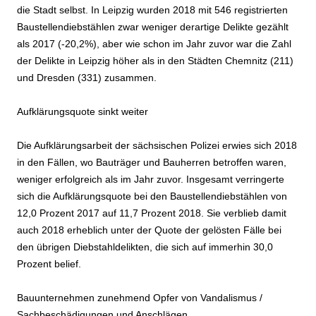
die Stadt selbst. In Leipzig wurden 2018 mit 546 registrierten
Baustellendiebstählen zwar weniger derartige Delikte gezählt
als 2017 (-20,2%), aber wie schon im Jahr zuvor war die Zahl
der Delikte in Leipzig höher als in den Städten Chemnitz (211)
und Dresden (331) zusammen.
Aufklärungsquote sinkt weiter
Die Aufklärungsarbeit der sächsischen Polizei erwies sich 2018
in den Fällen, wo Bauträger und Bauherren betroffen waren,
weniger erfolgreich als im Jahr zuvor. Insgesamt verringerte
sich die Aufklärungsquote bei den Baustellendiebstählen von
12,0 Prozent 2017 auf 11,7 Prozent 2018. Sie verblieb damit
auch 2018 erheblich unter der Quote der gelösten Fälle bei
den übrigen Diebstahldelikten, die sich auf immerhin 30,0
Prozent belief.
Bauunternehmen zunehmend Opfer von Vandalismus /
Sachbeschädigungen und Anschlägen