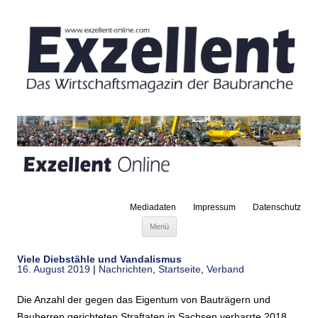
Mediadaten
Impressum
Datenschutz
Zum Inhalt springen
Menü
Viele Diebstähle und Vandalismus
16. August 2019
|
Nachrichten
,
Startseite
,
Verband
Die Anzahl der gegen das Eigentum von Bauträgern und
Bauherren gerichteten Straftaten in Sachsen verharrte 2018