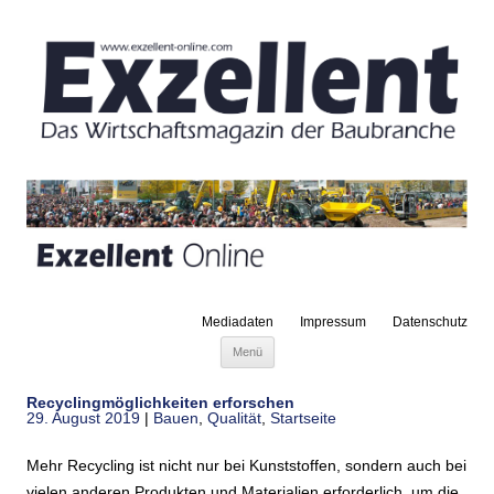
Mediadaten
Impressum
Datenschutz
Zum Inhalt springen
Menü
Recyclingmöglichkeiten erforschen
29. August 2019
|
Bauen
,
Qualität
,
Startseite
Mehr Recycling ist nicht nur bei Kunststoffen, sondern auch bei
vielen anderen Produkten und Materialien erforderlich, um die