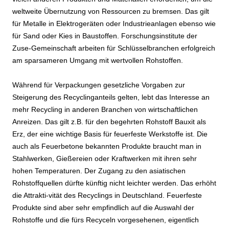
weltweite Übernutzung von Ressourcen zu bremsen. Das gilt
für Metalle in Elektrogeräten oder Industrieanlagen ebenso wie
für Sand oder Kies in Baustoffen. Forschungsinstitute der
Zuse-Gemeinschaft arbeiten für Schlüsselbranchen erfolgreich
am sparsameren Umgang mit wertvollen Rohstoffen.
Während für Verpackungen gesetzliche Vorgaben zur
Steigerung des Recyclinganteils gelten, lebt das Interesse an
mehr Recycling in anderen Branchen von wirtschaftlichen
Anreizen. Das gilt z.B. für den begehrten Rohstoff Bauxit als
Erz, der eine wichtige Basis für feuerfeste Werkstoffe ist. Die
auch als Feuerbetone bekannten Produkte braucht man in
Stahlwerken, Gießereien oder Kraftwerken mit ihren sehr
hohen Temperaturen. Der Zugang zu den asiatischen
Rohstoffquellen dürfte künftig nicht leichter werden. Das erhöht
die Attrakti-vität des Recyclings in Deutschland. Feuerfeste
Produkte sind aber sehr empfindlich auf die Auswahl der
Rohstoffe und die fürs Recyceln vorgesehenen, eigentlich