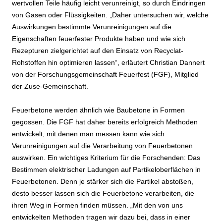
wertvollen Teile häufig leicht verunreinigt, so durch Eindringen
von Gasen oder Flüssigkeiten. „Daher untersuchen wir, welche
Auswirkungen bestimmte Verunreinigungen auf die
Eigenschaften feuerfester Produkte haben und wie sich
Rezepturen zielgerichtet auf den Einsatz von Recyclat-
Rohstoffen hin optimieren lassen“, erläutert Christian Dannert
von der Forschungsgemeinschaft Feuerfest (FGF), Mitglied
der Zuse-Gemeinschaft.
Feuerbetone werden ähnlich wie Baubetone in Formen
gegossen. Die FGF hat daher bereits erfolgreich Methoden
entwickelt, mit denen man messen kann wie sich
Verunreinigungen auf die Verarbeitung von Feuerbetonen
auswirken. Ein wichtiges Kriterium für die Forschenden: Das
Bestimmen elektrischer Ladungen auf Partikeloberflächen in
Feuerbetonen. Denn je stärker sich die Partikel abstoßen,
desto besser lassen sich die Feuerbetone verarbeiten, die
ihren Weg in Formen finden müssen. „Mit den von uns
entwickelten Methoden tragen wir dazu bei, dass in einer