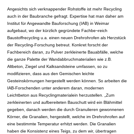
Angesichts sich verknappender Rohstoffe ist mehr Recycling
auch in der Baubranche gefragt. Expertise hat man daher am
Institut für Angewandte Bauforschung (IAB) in Weimar
aufgebaut, wo der kürzlich gegründete Fachbe¬reich
Baustoffrecycling u.a. einen neuen Drehrohrofen als Herzstück
der Recycling-Forschung betreut. Konkret forscht der
Fachbereich daran, zu Pulver zerkleinerte Bauabfälle, welche
die ganze Palette der Wandabbruchmaterialien wie z.B.
Altbeton, Ziegel und Kalksandsteine umfassen, so zu
modifizieren, dass aus den Gemischen leichte
Gesteinskörnungen hergestellt werden können. So arbeiten die
IAB-Forschenden unter anderem daran, modernen
Leichtbeton aus Recyclingmaterialein herzustellen. „Zum
zerkleinerten und aufbereiteten Bauschutt wird ein Blähmittel
gegeben, danach werden die durch Granulieren gewonnenen
Körner, die Granalien, hergestellt, welche im Drehrohrofen auf
eine bestimmte Temperatur erhitzt werden. Die Granalien
haben die Konsistenz eines Teigs, zu dem wir, übertragen