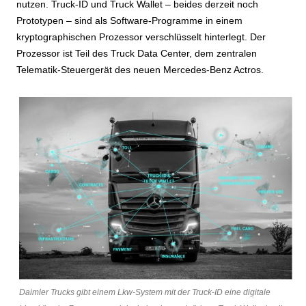
nutzen. Truck-ID und Truck Wallet – beides derzeit noch
Prototypen – sind als Software-Programme in einem
kryptographischen Prozessor verschlüsselt hinterlegt. Der
Prozessor ist Teil des Truck Data Center, dem zentralen
Telematik-Steuergerät des neuen Mercedes-Benz Actros.
Daimler Trucks gibt einem Lkw-System mit der Truck-ID eine digitale