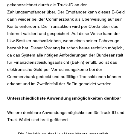
gekennzeichnet durch die Truck-ID an den
Zahlungsempfänger über. Der Empfänger kann dieses E-Geld
dann wieder bei der Commerzbank als Überweisung auf sein
Konto einfordern. Die Transaktion wird per Corda über das
Internet validiert und gespeichert. Auf diese Weise kann der
Lkw-Besitzer nachvollziehen, wenn eines seiner Fahrzeuge
bezahlt hat. Dieser Vorgang ist schon heute rechtlich möglich,
da das System alle nötigen Anforderungen der Bundesanstalt
für Finanzdienstleistungsaufsicht (BaFin) erfüllt. So ist das
elektronische Geld per Verrechnungskonto bei der
Commerzbank gedeckt und auffällige Transaktionen können
erkannt und im Zweifelsfall der BaFin gemeldet werden.
Unterschiedlichste Anwendungsmöglichkeiten denkbar
Weitere denkbare Anwendungsmöglichkeiten für Truck-ID und
Truck Wallet sind breit gefächert:
Die Abwicklung der Lkw-Maut könnte wesentlich