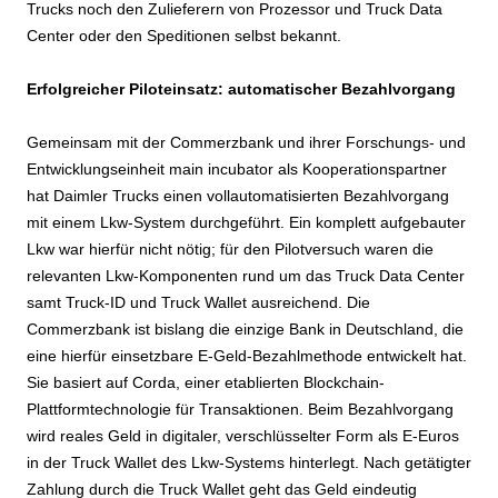
Trucks noch den Zulieferern von Prozessor und Truck Data
Center oder den Speditionen selbst bekannt.
Erfolgreicher Piloteinsatz: automatischer Bezahlvorgang
Gemeinsam mit der Commerzbank und ihrer Forschungs- und
Entwicklungseinheit main incubator als Kooperationspartner
hat Daimler Trucks einen vollautomatisierten Bezahlvorgang
mit einem Lkw-System durchgeführt. Ein komplett aufgebauter
Lkw war hierfür nicht nötig; für den Pilotversuch waren die
relevanten Lkw-Komponenten rund um das Truck Data Center
samt Truck-ID und Truck Wallet ausreichend. Die
Commerzbank ist bislang die einzige Bank in Deutschland, die
eine hierfür einsetzbare E-Geld-Bezahlmethode entwickelt hat.
Sie basiert auf Corda, einer etablierten Blockchain-
Plattformtechnologie für Transaktionen. Beim Bezahlvorgang
wird reales Geld in digitaler, verschlüsselter Form als E-Euros
in der Truck Wallet des Lkw-Systems hinterlegt. Nach getätigter
Zahlung durch die Truck Wallet geht das Geld eindeutig