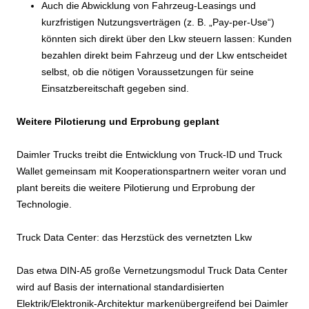
Auch die Abwicklung von Fahrzeug-Leasings und
kurzfristigen Nutzungsverträgen (z. B. „Pay-per-Use“)
könnten sich direkt über den Lkw steuern lassen: Kunden
bezahlen direkt beim Fahrzeug und der Lkw entscheidet
selbst, ob die nötigen Voraussetzungen für seine
Einsatzbereitschaft gegeben sind.
Weitere Pilotierung und Erprobung geplant
Daimler Trucks treibt die Entwicklung von Truck-ID und Truck
Wallet gemeinsam mit Kooperationspartnern weiter voran und
plant bereits die weitere Pilotierung und Erprobung der
Technologie.
Truck Data Center: das Herzstück des vernetzten Lkw
Das etwa DIN-A5 große Vernetzungsmodul Truck Data Center
wird auf Basis der international standardisierten
Elektrik/Elektronik-Architektur markenübergreifend bei Daimler