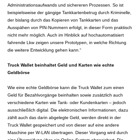
Administrationsaufwands und sichereren Prozessen. So ist
beispielsweise der gängige Tankkartenbetrug durch Kriminelle,
der bislang durch das Kopieren von Tankkarten und das
Ausspähen von PIN-Nummern erfolgt, in dieser Form praktisch
nicht mehr möglich. Auch im Hinblick auf hochautomatisiert
fahrende Lkw zeigen unsere Prototypen, in welche Richtung
die weitere Entwicklung gehen kann.“
Truck Wallet beinhaltet Geld und Karten wie echte
Geldbörse
Wie eine echte Geldbörse kann die Truck Wallet zum einen
Geld für Bezahlvorgänge beinhalten sowie zusätzlich auch
verschiedene Karten wie Tank- oder Kundenkarten – jedoch
ausschließlich digital. Die elektronischen Informationen, dazu
zählt auch das darin abgelegte Geld, werden direkt in der
Truck Wallet gespeichert und von dieser auf eine andere
Maschine per W-LAN übertragen. Dieser Vorgang wird durch
eine Überprüfung über ein Online-System abgesichert. Die