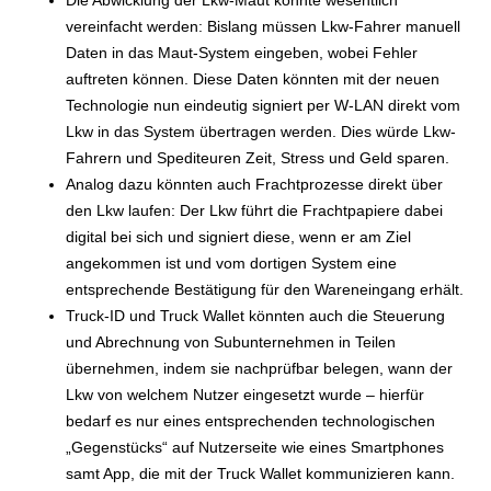
vereinfacht werden: Bislang müssen Lkw-Fahrer manuell
Daten in das Maut-System eingeben, wobei Fehler
auftreten können. Diese Daten könnten mit der neuen
Technologie nun eindeutig signiert per W-LAN direkt vom
Lkw in das System übertragen werden. Dies würde Lkw-
Fahrern und Spediteuren Zeit, Stress und Geld sparen.
Analog dazu könnten auch Frachtprozesse direkt über
den Lkw laufen: Der Lkw führt die Frachtpapiere dabei
digital bei sich und signiert diese, wenn er am Ziel
angekommen ist und vom dortigen System eine
entsprechende Bestätigung für den Wareneingang erhält.
Truck-ID und Truck Wallet könnten auch die Steuerung
und Abrechnung von Subunternehmen in Teilen
übernehmen, indem sie nachprüfbar belegen, wann der
Lkw von welchem Nutzer eingesetzt wurde – hierfür
bedarf es nur eines entsprechenden technologischen
„Gegenstücks“ auf Nutzerseite wie eines Smartphones
samt App, die mit der Truck Wallet kommunizieren kann.