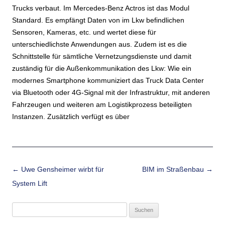
Trucks verbaut. Im Mercedes-Benz Actros ist das Modul
Standard. Es empfängt Daten von im Lkw befindlichen
Sensoren, Kameras, etc. und wertet diese für
unterschiedlichste Anwendungen aus. Zudem ist es die
Schnittstelle für sämtliche Vernetzungsdienste und damit
zuständig für die Außenkommunikation des Lkw: Wie ein
modernes Smartphone kommuniziert das Truck Data Center
via Bluetooth oder 4G-Signal mit der Infrastruktur, mit anderen
Fahrzeugen und weiteren am Logistikprozess beteiligten
Instanzen. Zusätzlich verfügt es über
Beitrags-Navigation
←
Uwe Gensheimer wirbt für
BIM im Straßenbau
→
System Lift
Suchen
nach: