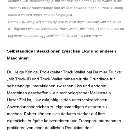
Identität – im Zusammenspiel mit der dazugeh örigen Truck Wallet ist die
Truck-ID für Bezahlvorgänge und weitere Anwendungen nutzbar. Bislang
handelt es sich dabei um ein Pilotprojekt.
Daimler Trucks gives a truck system its own digital identity with the Truck-
ID. Together with the associated Truck Wallet, the Truck-ID can be used for
payments and other applications. So far this is a pilot project.
Selbständige Interaktionen zwischen Lkw und anderen
Maschinen
Dr. Helge Königs, Projektleiter Truck Wallet bei Daimler Trucks:
„Mit Truck-ID und Truck Wallet haben wir die Grundlage für
selbständige Interaktionen zwischen Lkw und anderen
Maschinen geschaffen – ein technologischer Meilenstein.
Unser Ziel ist, Lkw zukünftig in den unterschiedlichsten
Anwendungsbereichen zu eigenständigen Akteuren zu
machen. Fahrer können sich dadurch stärker auf ihre
eigentliche Aufgabe konzentrieren und Transportunternehmen
profitieren von einer deutlichen Reduktion des