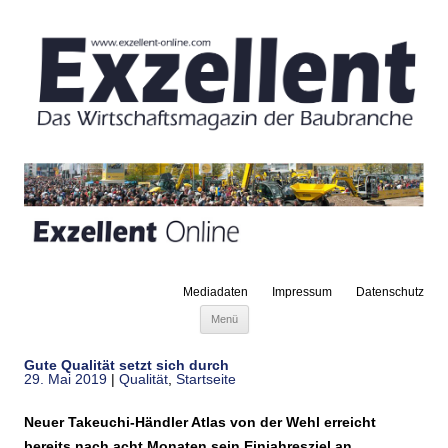
Mediadaten
Impressum
Datenschutz
Zum Inhalt springen
Menü
Gute Qualität setzt sich durch
29. Mai 2019
|
Qualität
,
Startseite
Neuer Takeuchi-Händler Atlas von der Wehl erreicht
bereits nach acht Monaten sein Einjahresziel an