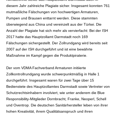
diesem Jahr zahlreiche Plagiate sicher. Insgesamt konnten 761
mutmaßliche Fälschungen von hochwertigen Armaturen,
Pumpen und Brausen enttarnt werden. Diese stammten
überwiegend aus China und vereinzelt aus der Türkei. Die
Anzahl der Plagiate hat sich mehr als vervierfacht: Bei der ISH
2017 hatte das Hauptzollamt Darmstadt noch 169
Fälschungen sichergestellt. Der Zollrundgang wird bereits seit
2007 auf der ISH durchgeführt und ist eine bewährte
Maßnahme im Kampf gegen die Produktpiraterie.
Der vom VDMA Fachverband Armaturen initiierte
Zollkontrollrundgang wurde schwerpunktmäßig in Halle 1
durchgeführt. Insgesamt waren für zwei Tage über 15
Bedienstete des Hauptzollamtes Darmstadt sowie Vertreter von
Schutzrechtsinhabern involviert, wie unter anderem die Blue
Responsibility-Mitglieder Dornbracht
,
Franke, Neoperl, Schell
und Oventrop. Die deutschen Sanitärhersteller leben von ihrer
hohen Kreativität, ihrem Qualitätsanspruch und ihren