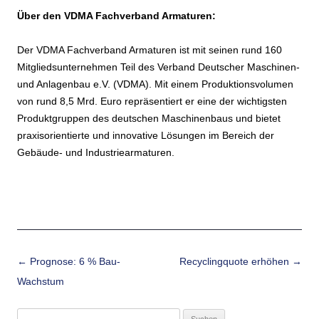
Über den VDMA Fachverband Armaturen:
Der VDMA Fachverband Armaturen ist mit seinen rund 160
Mitgliedsunternehmen Teil des Verband Deutscher Maschinen-
und Anlagenbau e.V. (VDMA). Mit einem Produktionsvolumen
von rund 8,5 Mrd. Euro repräsentiert er eine der wichtigsten
Produktgruppen des deutschen Maschinenbaus und bietet
praxisorientierte und innovative Lösungen im Bereich der
Gebäude- und Industriearmaturen.
Beitrags-Navigation
←
Prognose: 6 % Bau-
Recyclingquote erhöhen
→
Wachstum
Suchen