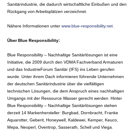
Sanitärindustrie, die dadurch wirtschaftliche Einbußen und den
Rückgang von Arbeitsplätzen verzeichnet.
Nähere Informationen unter
www.blue-responsibility.net
.
Über Blue Responsibility:
Blue Responsibility – Nachhaltige Sanitärlösungen ist eine
Initiative, die 2009 durch den VDMA Fachverband Armaturen
und das IndustrieForum Sanitär (IFS) ins Leben gerufen
wurde. Unter ihrem Dach informieren führende Unternehmen
der deutschen Sanitärindustrie über die vielfältigen
technischen Lösungen, die dem Anspruch eines nachhaltigen
Umgangs mit der Ressource Wasser gerecht werden. Hinter
Blue Responsibility – Nachhaltige Sanitärlösungen stehen
derzeit 14 Markenhersteller: Burgbad, Dornbracht, Franke
Aquarotter, Geberit, Honeywell, Kaldewei, Kemper, Keuco,
Mepa, Neoperl, Oventrop, Sasserath, Schell und Viega.