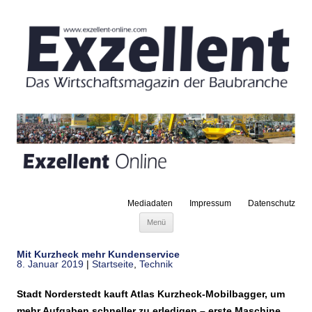
Mediadaten
Impressum
Datenschutz
Zum Inhalt springen
Menü
Mit Kurzheck mehr Kundenservice
8. Januar 2019
|
Startseite
,
Technik
Stadt Norderstedt kauft Atlas Kurzheck-Mobilbagger, um
mehr Aufgaben schneller zu erledigen – erste Maschine