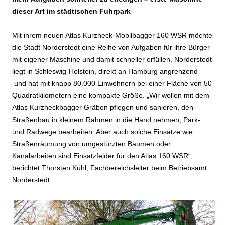
dieser Art im städtischen Fuhrpark
Mit ihrem neuen Atlas Kurzheck-Mobilbagger 160 WSR möchte
die Stadt Norderstedt eine Reihe von Aufgaben für ihre Bürger
mit eigener Maschine und damit schneller erfüllen. Norderstedt
liegt in Schleswig-Holstein, direkt an Hamburg angrenzend
und hat mit knapp 80.000 Einwohnern bei einer Fläche von 50
Quadratkilometern eine kompakte Größe. „Wir wollen mit dem
Atlas Kurzheckbagger Gräben pflegen und sanieren, den
Straßenbau in kleinem Rahmen in die Hand nehmen, Park-
und Radwege bearbeiten. Aber auch solche Einsätze wie
Straßenräumung von umgestürzten Bäumen oder
Kanalarbeiten sind Einsatzfelder für den Atlas 160 WSR“,
berichtet Thorsten Kühl, Fachbereichsleiter beim Betriebsamt
Norderstedt.