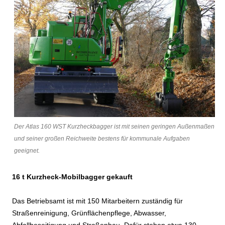
Der Atlas 160 WST Kurzheckbagger ist mit seinen geringen Außenmaßen
und seiner großen Reichweite bestens für kommunale Aufgaben
geeignet.
16 t Kurzheck-Mobilbagger gekauft
Das Betriebsamt ist mit 150 Mitarbeitern zuständig für
Straßenreinigung, Grünflächenpflege, Abwasser,