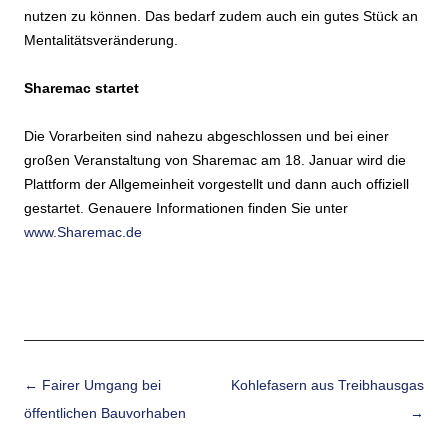
nutzen zu können. Das bedarf zudem auch ein gutes Stück an
Mentalitätsveränderung.
Sharemac startet
Die Vorarbeiten sind nahezu abgeschlossen und bei einer
großen Veranstaltung von Sharemac am 18. Januar wird die
Plattform der Allgemeinheit vorgestellt und dann auch offiziell
gestartet. Genauere Informationen finden Sie unter
www.Sharemac.de
Beitrags-Navigation
←
Fairer Umgang bei
Kohlefasern aus Treibhausgas
öffentlichen Bauvorhaben
→