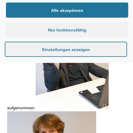
ebenfalls abrufen. Das kann zum Beispiel für Transportmaße
wichtig werden. Um besser vergleichen zu können, werden
Alle akzeptieren
auch professionelle Vermietfirmen in die Plattform
Nur funktionsfähig
Einstellungen anzeigen
aufgenommen.