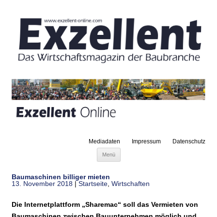
Mediadaten
Impressum
Datenschutz
Zum Inhalt springen
Menü
Baumaschinen billiger mieten
13. November 2018
|
Startseite
,
Wirtschaften
Die Internetplattform „Sharemac“ soll das Vermieten von
Baumaschinen zwischen Bauunternehmen möglich und