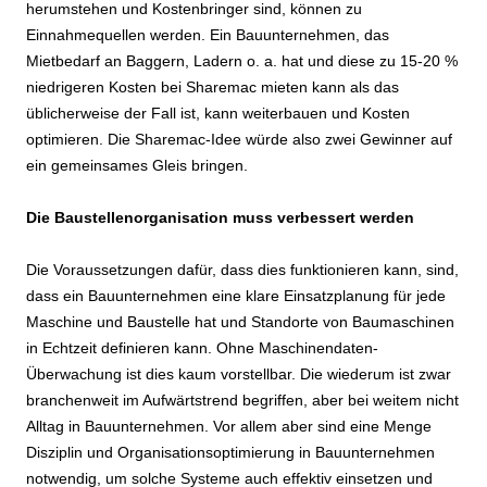
herumstehen und Kostenbringer sind, können zu
Einnahmequellen werden. Ein Bauunternehmen, das
Mietbedarf an Baggern, Ladern o. a. hat und diese zu 15-20 %
niedrigeren Kosten bei Sharemac mieten kann als das
üblicherweise der Fall ist, kann weiterbauen und Kosten
optimieren. Die Sharemac-Idee würde also zwei Gewinner auf
ein gemeinsames Gleis bringen.
Die Baustellenorganisation muss verbessert werden
Die Voraussetzungen dafür, dass dies funktionieren kann, sind,
dass ein Bauunternehmen eine klare Einsatzplanung für jede
Maschine und Baustelle hat und Standorte von Baumaschinen
in Echtzeit definieren kann. Ohne Maschinendaten-
Überwachung ist dies kaum vorstellbar. Die wiederum ist zwar
branchenweit im Aufwärtstrend begriffen, aber bei weitem nicht
Alltag in Bauunternehmen. Vor allem aber sind eine Menge
Disziplin und Organisationsoptimierung in Bauunternehmen
notwendig, um solche Systeme auch effektiv einsetzen und