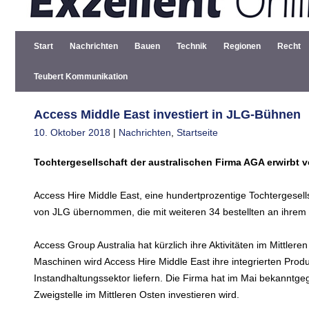
Start
Nachrichten
Bauen
Technik
Regionen
Recht
Teubert Kommunikation
Access Middle East investiert in JLG-Bühnen
10. Oktober 2018
|
Nachrichten
,
Startseite
Tochtergesellschaft der australischen Firma AGA erwirbt 
Access Hire Middle East, eine hundertprozentige Tochtergesel
von JLG übernommen, die mit weiteren 34 bestellten an ihrem 
Access Group Australia hat kürzlich ihre Aktivitäten im Mittler
Maschinen wird Access Hire Middle East ihre integrierten Prod
Instandhaltungssektor liefern. Die Firma hat im Mai bekanntgeg
Zweigstelle im Mittleren Osten investieren wird.