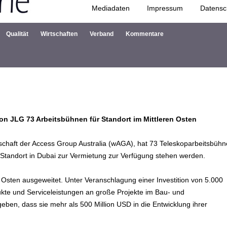
Mediadaten
Impressum
Datensc
Zum Inhalt springen
Qualität
Wirtschaften
Verband
Kommentare
von JLG 73 Arbeitsbühnen für Standort im Mittleren Osten
lschaft der Access Group Australia (wAGA), hat 73 Teleskoparbeitsbüh
Standort in Dubai zur Vermietung zur Verfügung stehen werden.
en Osten ausgeweitet. Unter Veranschlagung einer Investition von 5.000
ukte und Serviceleistungen an große Projekte im Bau- und
eben, dass sie mehr als 500 Million USD in die Entwicklung ihrer