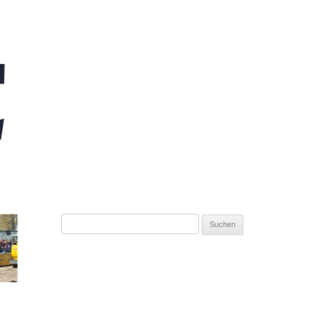
Suchen
nach: