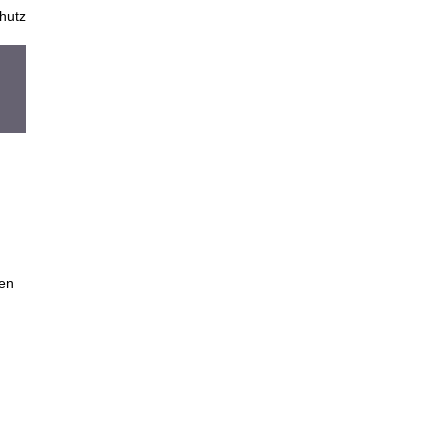
hutz
nen