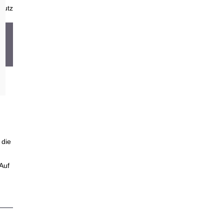
hutz
 die
Auf