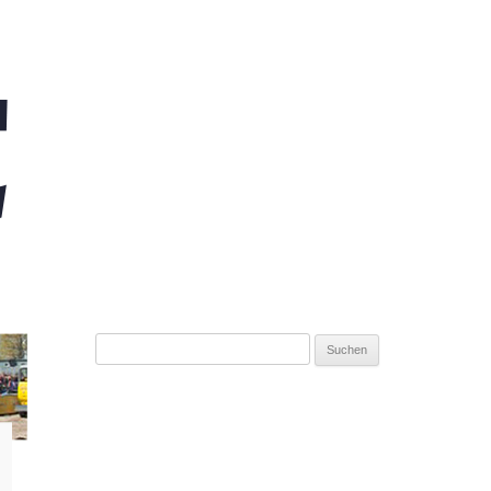
Suchen
nach: