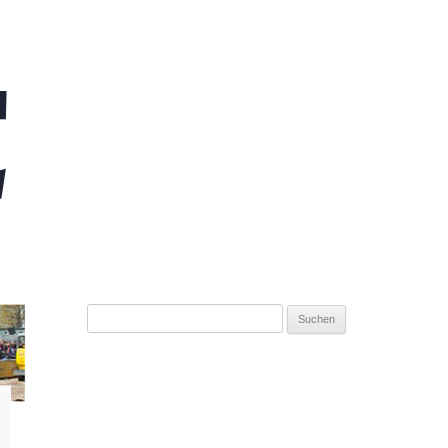
Suchen
nach: