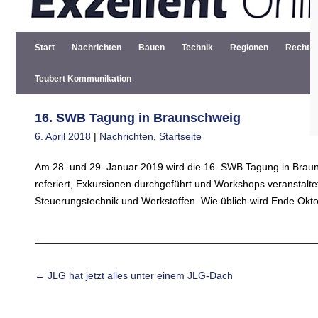
Start
Nachrichten
Bauen
Technik
Regionen
Recht
Teubert Kommunikation
16. SWB Tagung in Braunschweig
6. April 2018
|
Nachrichten
,
Startseite
Am 28. und 29. Januar 2019 wird die 16. SWB Tagung in Brau
referiert, Exkursionen durchgeführt und Workshops veranstalt
Steuerungstechnik und Werkstoffen. Wie üblich wird Ende Okto
Beitrags-Navigation
←
JLG hat jetzt alles unter einem JLG-Dach