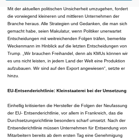
KMU’s brauchen Freihandel
Mit der aktuellen politischen Unsicherheit umzugehen, fordert
die vorwiegend kleineren und mittleren Unternehmen der
Branche heraus. Alle Strategien und Gedanken, die man sich
gemacht habe, seien Makulatur, wenn Politiker unerwartet
Entscheidungen mit weitreichenden Folgen träfen, bemerkte
Weckenmann im Hinblick auf die letzten Entscheidungen von
Trump. „Wir brauchen Freihandel, denn als KMUs können wir
es uns nicht leisten, in jedem Land der Welt eine Produktion
aufzubauen. Wir sind auf den Export angewiesen“, setzte er
hinzu.
EU-Entsenderichtlinie: Kleinstaaterei bei der Umsetzung
Einhellig kritisierten die Hersteller die Folgen der Neufassung
der EU- Entsenderichtlinie, vor allem in Frankreich, das die
Durchsetzungsrichtlinie besonders scharf umsetzt. Nach der
Entsenderichtlinie müssen Unternehmen für Entsendung von
Mitarbeitern bereits ab dem ersten Tag eine Genehmigung