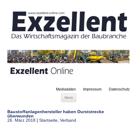
Mediadaten
Impressum
Datenschutz
Zum Inhalt springen
Menü
Baustoffanlagenhersteller haben Durststrecke
überwunden
26. März 2018
|
Startseite
,
Verband