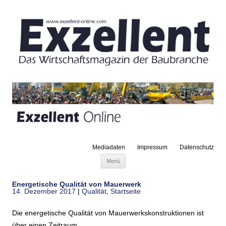
Mediadaten
Impressum
Datenschutz
Zum Inhalt springen
Menü
Energetische Qualität von Mauerwerk
14. Dezember 2017
|
Qualität
,
Startseite
Die energetische Qualität von Mauerwerkskonstruktionen ist
über einen Zeitraum