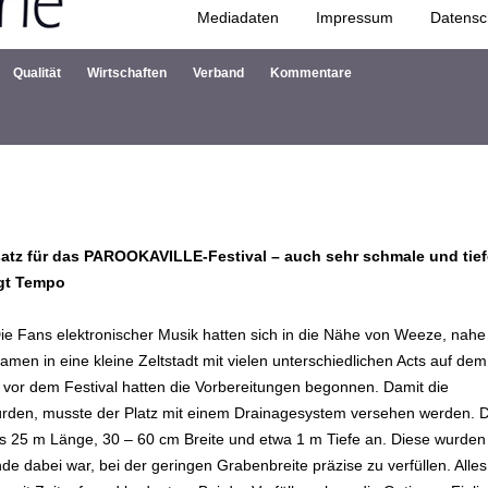
Mediadaten
Impressum
Datensc
Zum Inhalt springen
Qualität
Wirtschaften
Verband
Kommentare
nsatz für das PAROOKAVILLE-Festival – auch sehr schmale und tief
ngt Tempo
Fans elektronischer Musik hatten sich in die Nähe von Weeze, nahe
men in eine kleine Zeltstadt mit vielen unterschiedlichen Acts auf dem
vor dem Festival hatten die Vorbereitungen begonnen. Damit die
ürden, musste der Platz mit einem Drainagesystem versehen werden. D
 25 m Länge, 30 – 60 cm Breite und etwa 1 m Tiefe an. Diese wurden
e dabei war, bei der geringen Grabenbreite präzise zu verfüllen. Alles