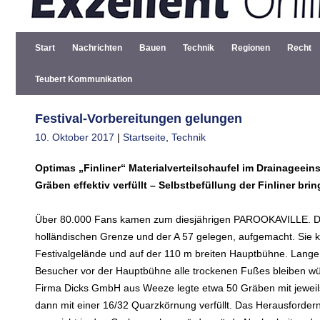
Start
Nachrichten
Bauen
Technik
Regionen
Recht
Teubert Kommunikation
Festival-Vorbereitungen gelungen
10. Oktober 2017
|
Startseite
,
Technik
Optimas „Finliner“ Materialverteilschaufel im Drainageei
Gräben effektiv verfüllt – Selbstbefüllung der Finliner bri
Über 80.000 Fans kamen zum diesjährigen PAROOKAVILLE. Die 
holländischen Grenze und der A 57 gelegen, aufgemacht. Sie ka
Festivalgelände und auf der 110 m breiten Hauptbühne. Lange 
Besucher vor der Hauptbühne alle trockenen Fußes bleiben w
Firma Dicks GmbH aus Weeze legte etwa 50 Gräben mit jeweils
dann mit einer 16/32 Quarzkörnung verfüllt. Das Herausfordernd