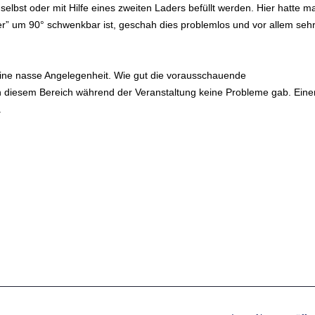
 selbst oder mit Hilfe eines zweiten Laders befüllt werden. Hier hatte m
ner” um 90° schwenkbar ist, geschah dies problemlos und vor allem seh
eine nasse Angelegenheit. Wie gut die vorausschauende
in diesem Bereich während der Veranstaltung keine Probleme gab. Eine
.