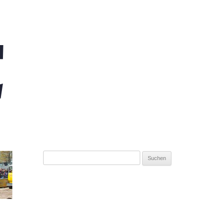
Suchen
nach: