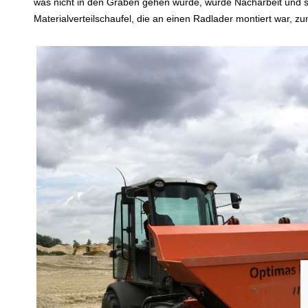
was nicht in den Graben gehen würde, würde Nacharbeit und so
Materialverteilschaufel, die an einen Radlader montiert war, zu