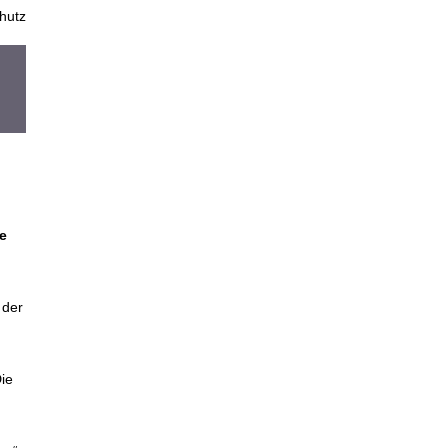
hutz
e
 der
ie