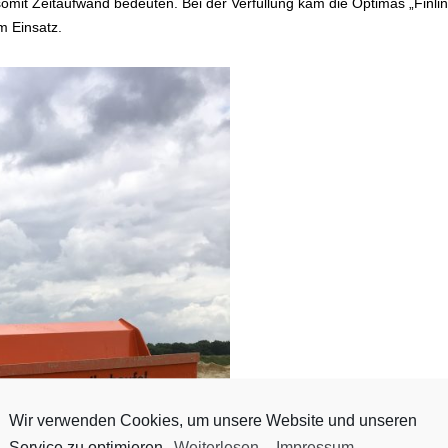
mit Zeitaufwand bedeuten. Bei der Verfüllung kam die Optimas „Finlin
m Einsatz.
Wir verwenden Cookies, um unsere Website und unseren
Service zu optimieren.
Weiterlesen
-
Impressum