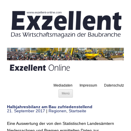
Mediadaten
Impressum
Datenschutz
Zum Inhalt springen
Menü
Halbjahresbilanz am Bau zufriedenstellend
21. September 2017
|
Regionen
,
Startseite
Eine Auswertung der von den Statistischen Landesämtern
Niedersachsen und Bremen ermittelten Daten zur