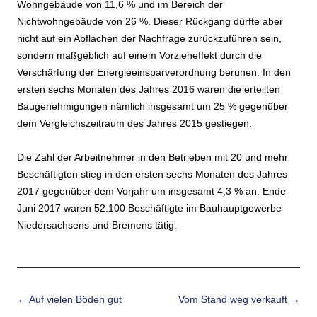
Wohngebäude von 11,6 % und im Bereich der
Nichtwohngebäude von 26 %. Dieser Rückgang dürfte aber
nicht auf ein Abflachen der Nachfrage zurückzuführen sein,
sondern maßgeblich auf einem Vorzieheffekt durch die
Verschärfung der Energieeinsparverordnung beruhen. In den
ersten sechs Monaten des Jahres 2016 waren die erteilten
Baugenehmigungen nämlich insgesamt um 25 % gegenüber
dem Vergleichszeitraum des Jahres 2015 gestiegen.
Die Zahl der Arbeitnehmer in den Betrieben mit 20 und mehr
Beschäftigten stieg in den ersten sechs Monaten des Jahres
2017 gegenüber dem Vorjahr um insgesamt 4,3 % an. Ende
Juni 2017 waren 52.100 Beschäftigte im Bauhauptgewerbe
Niedersachsens und Bremens tätig.
Beitrags-Navigation
←
Auf vielen Böden gut
Vom Stand weg verkauft
→