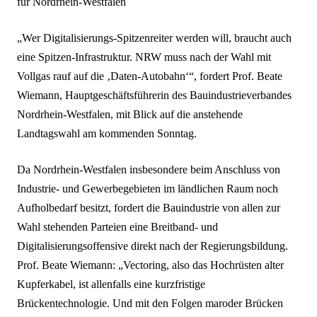
für Nordrhein-Westfalen
„Wer Digitalisierungs-Spitzenreiter werden will, braucht auch
eine Spitzen-Infrastruktur. NRW muss nach der Wahl mit
Vollgas rauf auf die ‚Daten-Autobahn‘“, fordert Prof. Beate
Wiemann, Hauptgeschäftsführerin des Bauindustrieverbandes
Nordrhein-Westfalen, mit Blick auf die anstehende
Landtagswahl am kommenden Sonntag.
Da Nordrhein-Westfalen insbesondere beim Anschluss von
Industrie- und Gewerbegebieten im ländlichen Raum noch
Aufholbedarf besitzt, fordert die Bauindustrie von allen zur
Wahl stehenden Parteien eine Breitband- und
Digitalisierungsoffensive direkt nach der Regierungsbildung.
Prof. Beate Wiemann: „Vectoring, also das Hochrüsten alter
Kupferkabel, ist allenfalls eine kurzfristige
Brückentechnologie. Und mit den Folgen maroder Brücken