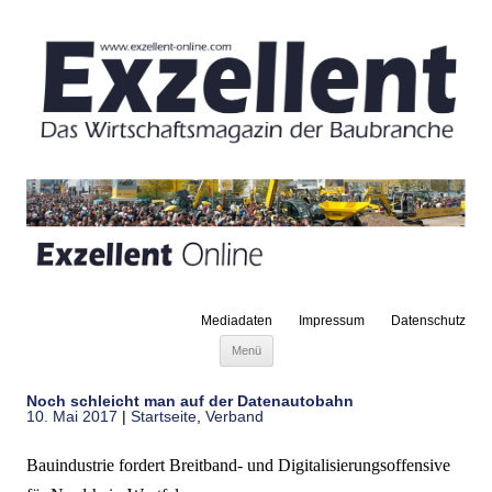
Mediadaten
Impressum
Datenschutz
Zum Inhalt springen
Menü
Noch schleicht man auf der Datenautobahn
10. Mai 2017
|
Startseite
,
Verband
Bauindustrie fordert Breitband- und Digitalisierungsoffensive