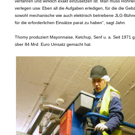
verfahren und wirklich exakt einzusetzen ist. Man muss Rohrle
verlegen usw. Eben all die Aufgaben erledigen, für die die Geb
sowohl mechanische wie auch elektrisch betriebene JLG-Bühnen
für die erforderlichen Einsätze parat zu haben“, sagt Jahn.
Thomy produziert Mayonnaise, Ketchup, Senf u. a. Seit 1971 g
über 84 Mrd. Euro Umsatz gemacht hat.