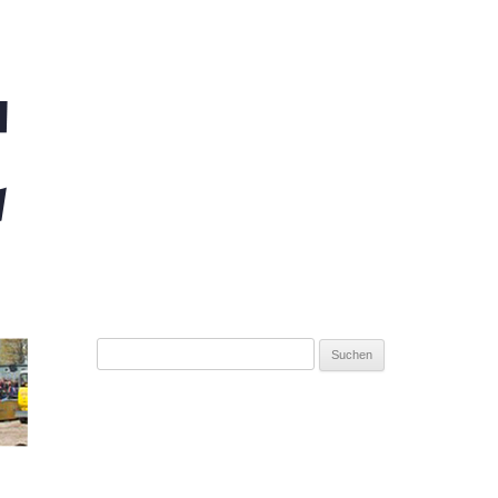
Suchen
nach: