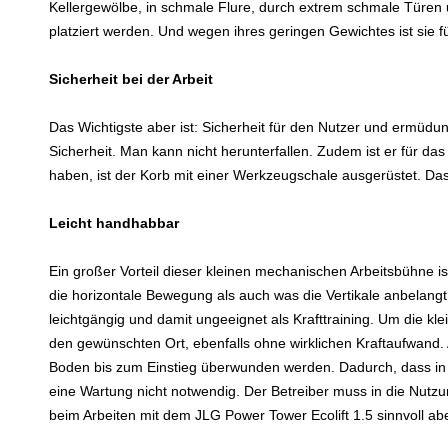
Kellergewölbe, in schmale Flure, durch extrem schmale Türe
platziert werden. Und wegen ihres geringen Gewichtes ist sie 
Sicherheit bei der Arbeit
Das Wichtigste aber ist: Sicherheit für den Nutzer und ermüdun
Sicherheit. Man kann nicht herunterfallen. Zudem ist er für das
haben, ist der Korb mit einer Werkzeugschale ausgerüstet. Da
Leicht handhabbar
Ein großer Vorteil dieser kleinen mechanischen Arbeitsbühne is
die horizontale Bewegung als auch was die Vertikale anbelang
leichtgängig und damit ungeeignet als Krafttraining. Um die kl
den gewünschten Ort, ebenfalls ohne wirklichen Kraftaufwand. 
Boden bis zum Einstieg überwunden werden. Dadurch, dass in d
eine Wartung nicht notwendig. Der Betreiber muss in die Nutz
beim Arbeiten mit dem JLG Power Tower Ecolift 1.5 sinnvoll ab