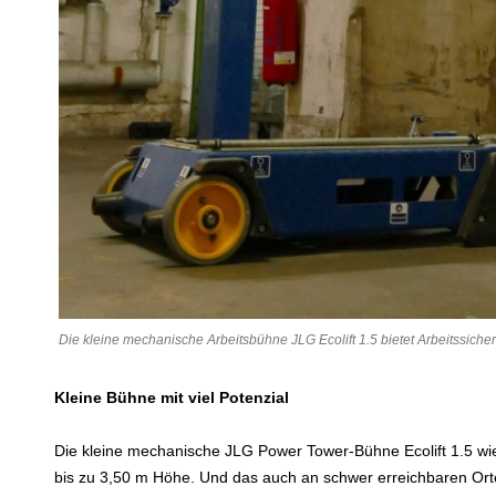
Die kleine mechanische Arbeitsbühne JLG Ecolift 1.5 bietet Arbeitssiche
Kleine Bühne mit viel Potenzial
Die kleine mechanische JLG Power Tower-Bühne Ecolift 1.5 wieg
bis zu 3,50 m Höhe. Und das auch an schwer erreichbaren Orten