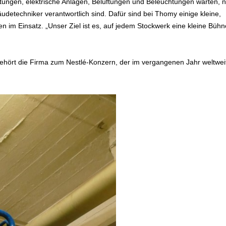
itungen, elektrische Anlagen, Belüftungen und Beleuchtungen warten, 
äudetechniker verantwortlich sind. Dafür sind bei Thomy einige kleine,
 im Einsatz. „Unser Ziel ist es, auf jedem Stockwerk eine kleine Bühn
ehört die Firma zum Nestlé-Konzern, der im vergangenen Jahr weltwei