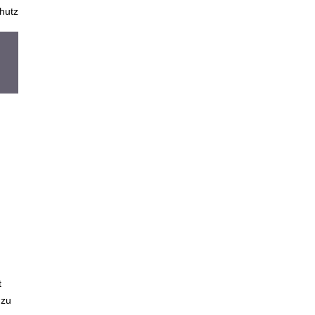
hutz
t
 zu