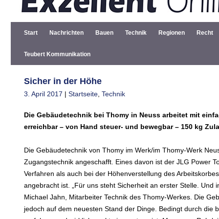
Start
Nachrichten
Bauen
Technik
Regionen
Recht
Teubert Kommunikation
Sicher in der Höhe
3. April 2017
|
Startseite
,
Technik
Die Gebäudetechnik bei Thomy in Neuss arbeitet mit einf
erreichbar – von Hand steuer- und bewegbar – 150 kg Zu
Die Gebäudetechnik von Thomy im Werk/im Thomy-Werk Neuss a
Zugangstechnik angeschafft. Eines davon ist der JLG Power Towe
Verfahren als auch bei der Höhenverstellung des Arbeitskorbes
angebracht ist. „Für uns steht Sicherheit an erster Stelle. Und
Michael Jahn, Mitarbeiter Technik des Thomy-Werkes. Die Gebä
jedoch auf dem neuesten Stand der Dinge. Bedingt durch die ba