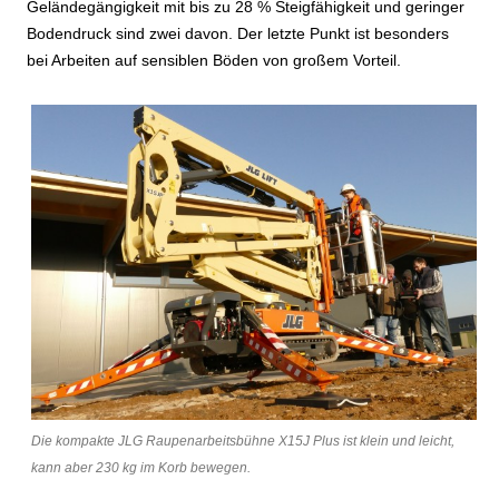
Geländegängigkeit mit bis zu 28 % Steigfähigkeit und geringer
Bodendruck sind zwei davon. Der letzte Punkt ist besonders
bei Arbeiten auf sensiblen Böden von großem Vorteil.
Die kompakte JLG Raupenarbeitsbühne X15J Plus ist klein und leicht,
kann aber 230 kg im Korb bewegen.