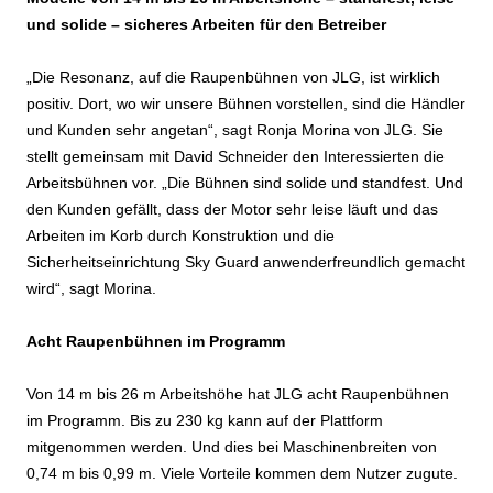
und solide – sicheres Arbeiten für den Betreiber
„Die Resonanz, auf die Raupenbühnen von JLG, ist wirklich
positiv. Dort, wo wir unsere Bühnen vorstellen, sind die Händler
und Kunden sehr angetan“, sagt Ronja Morina von JLG. Sie
stellt gemeinsam mit David Schneider den Interessierten die
Arbeitsbühnen vor. „Die Bühnen sind solide und standfest. Und
den Kunden gefällt, dass der Motor sehr leise läuft und das
Arbeiten im Korb durch Konstruktion und die
Sicherheitseinrichtung Sky Guard anwenderfreundlich gemacht
wird“, sagt Morina.
Acht Raupenbühnen im Programm
Von 14 m bis 26 m Arbeitshöhe hat JLG acht Raupenbühnen
im Programm. Bis zu 230 kg kann auf der Plattform
mitgenommen werden. Und dies bei Maschinenbreiten von
0,74 m bis 0,99 m. Viele Vorteile kommen dem Nutzer zugute.