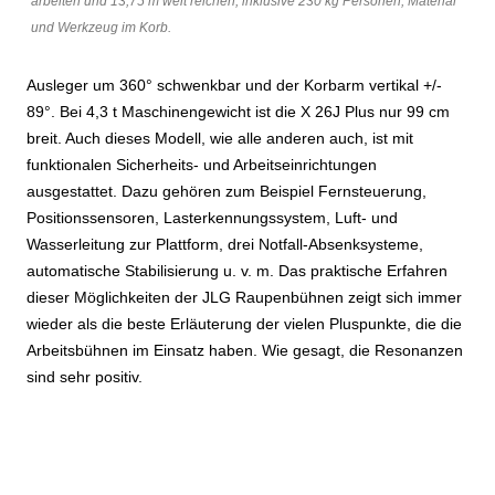
arbeiten und 13,75 m weit reichen, inklusive 230 kg Personen, Material
und Werkzeug im Korb.
Ausleger um 360° schwenkbar und der Korbarm vertikal +/-
89°. Bei 4,3 t Maschinengewicht ist die X 26J Plus nur 99 cm
breit. Auch dieses Modell, wie alle anderen auch, ist mit
funktionalen Sicherheits- und Arbeitseinrichtungen
ausgestattet. Dazu gehören zum Beispiel Fernsteuerung,
Positionssensoren, Lasterkennungssystem, Luft- und
Wasserleitung zur Plattform, drei Notfall-Absenksysteme,
automatische Stabilisierung u. v. m. Das praktische Erfahren
dieser Möglichkeiten der JLG Raupenbühnen zeigt sich immer
wieder als die beste Erläuterung der vielen Pluspunkte, die die
Arbeitsbühnen im Einsatz haben. Wie gesagt, die Resonanzen
sind sehr positiv.