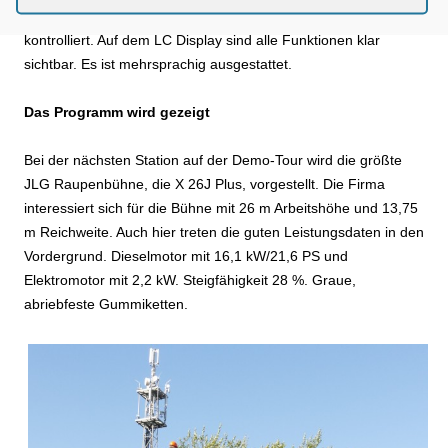
Elektrik, Hydraulik, Hydraulikdruck u. a. werden permanent
kontrolliert. Auf dem LC Display sind alle Funktionen klar
sichtbar. Es ist mehrsprachig ausgestattet.
Das Programm wird gezeigt
Bei der nächsten Station auf der Demo-Tour wird die größte
JLG Raupenbühne, die X 26J Plus, vorgestellt. Die Firma
interessiert sich für die Bühne mit 26 m Arbeitshöhe und 13,75
m Reichweite. Auch hier treten die guten Leistungsdaten in den
Vordergrund. Dieselmotor mit 16,1 kW/21,6 PS und
Elektromotor mit 2,2 kW. Steigfähigkeit 28 %. Graue,
abriebfeste Gummiketten.