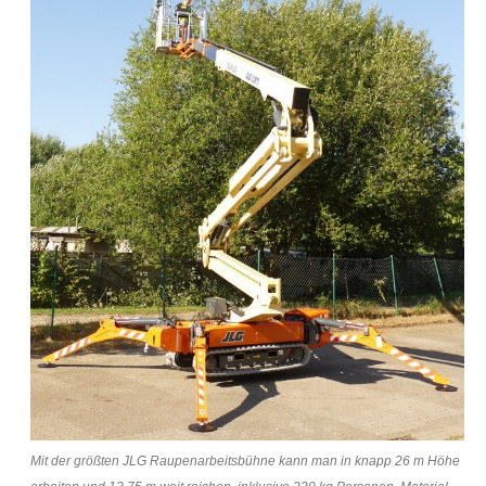
Mit der größten JLG Raupenarbeitsbühne kann man in knapp 26 m Höhe