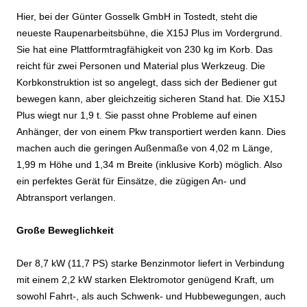
Hier, bei der Günter Gosselk GmbH in Tostedt, steht die
neueste Raupenarbeitsbühne, die X15J Plus im Vordergrund.
Sie hat eine Plattformtragfähigkeit von 230 kg im Korb. Das
reicht für zwei Personen und Material plus Werkzeug. Die
Korbkonstruktion ist so angelegt, dass sich der Bediener gut
bewegen kann, aber gleichzeitig sicheren Stand hat. Die X15J
Plus wiegt nur 1,9 t. Sie passt ohne Probleme auf einen
Anhänger, der von einem Pkw transportiert werden kann. Dies
machen auch die geringen Außenmaße von 4,02 m Länge,
1,99 m Höhe und 1,34 m Breite (inklusive Korb) möglich. Also
ein perfektes Gerät für Einsätze, die zügigen An- und
Abtransport verlangen.
Große Beweglichkeit
Der 8,7 kW (11,7 PS) starke Benzinmotor liefert in Verbindung
mit einem 2,2 kW starken Elektromotor genügend Kraft, um
sowohl Fahrt-, als auch Schwenk- und Hubbewegungen, auch