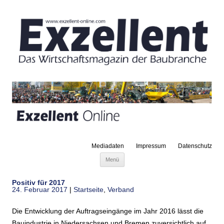
Mediadaten
Impressum
Datenschutz
Zum Inhalt springen
Menü
Positiv für 2017
24. Februar 2017
|
Startseite
,
Verband
Die Entwicklung der Auftragseingänge im Jahr 2016 lässt die
Bauindustrie in Niedersachsen und Bremen zuversichtlich auf