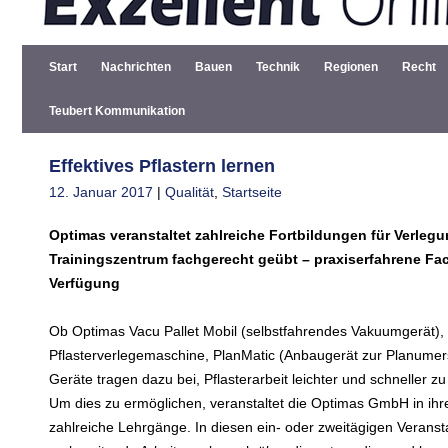
Start
Nachrichten
Bauen
Technik
Regionen
Recht
Teubert Kommunikation
Effektives Pflastern lernen
12. Januar 2017
|
Qualität
,
Startseite
Optimas veranstaltet zahlreiche Fortbildungen für Verleg
Trainingszentrum fachgerecht geübt – praxiserfahrene Fac
Verfügung
Ob Optimas Vacu Pallet Mobil (selbstfahrendes Vakuumgerät),
Pflasterverlegemaschine, PlanMatic (Anbaugerät zur Planumers
Geräte tragen dazu bei, Pflasterarbeit leichter und schneller 
Um dies zu ermöglichen, veranstaltet die Optimas GmbH in i
zahlreiche Lehrgänge. In diesen ein- oder zweitägigen Verans