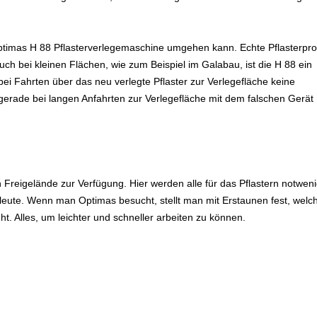
r Optimas H 88 Pflasterverlegemaschine umgehen kann. Echte Pflasterpro
ch bei kleinen Flächen, wie zum Beispiel im Galabau, ist die H 88 ein
ei Fahrten über das neu verlegte Pflaster zur Verlegefläche keine
rade bei langen Anfahrten zur Verlegefläche mit dem falschen Gerät
 Freigelände zur Verfügung. Hier werden alle für das Pflastern notwen
hleute. Wenn man Optimas besucht, stellt man mit Erstaunen fest, welc
. Alles, um leichter und schneller arbeiten zu können.