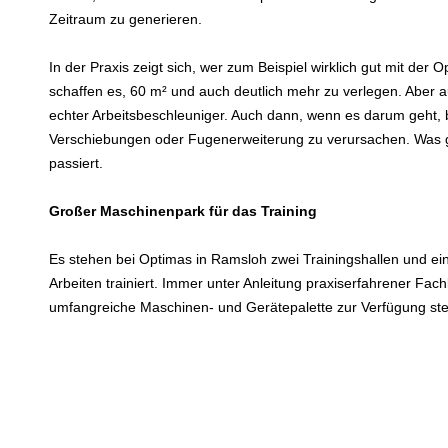
Zeitraum zu generieren.
In der Praxis zeigt sich, wer zum Beispiel wirklich gut mit de
schaffen es, 60 m² und auch deutlich mehr zu verlegen. Aber au
echter Arbeitsbeschleuniger. Auch dann, wenn es darum geht, b
Verschiebungen oder Fugenerweiterung zu verursachen. Was ge
passiert.
Großer Maschinenpark für das Training
Es stehen bei Optimas in Ramsloh zwei Trainingshallen und ein
Arbeiten trainiert. Immer unter Anleitung praxiserfahrener Fac
umfangreiche Maschinen- und Gerätepalette zur Verfügung steht