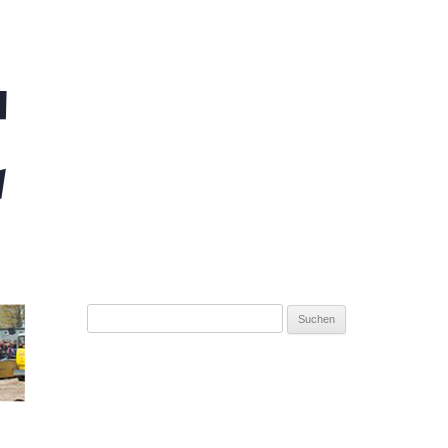
Suchen
nach: