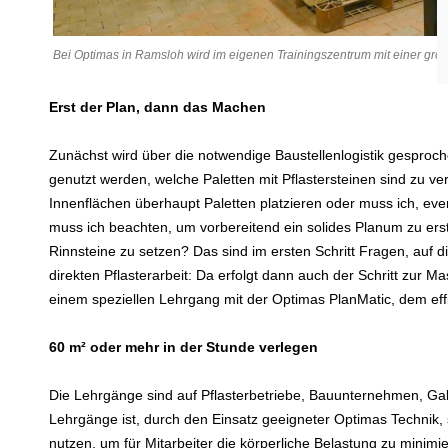
Bei Optimas in Ramsloh wird im eigenen Trainingszentrum mit einer groß
Erst der Plan, dann das Machen
Zunächst wird über die notwendige Baustellenlogistik gesproc
genutzt werden, welche Paletten mit Pflastersteinen sind zu ve
Innenflächen überhaupt Paletten platzieren oder muss ich, ev
muss ich beachten, um vorbereitend ein solides Planum zu ers
Rinnsteine zu setzen? Das sind im ersten Schritt Fragen, auf 
direkten Pflasterarbeit: Da erfolgt dann auch der Schritt zur 
einem speziellen Lehrgang mit der Optimas PlanMatic, dem ef
60 m² oder mehr in der Stunde verlegen
Die Lehrgänge sind auf Pflasterbetriebe, Bauunternehmen, Gala
Lehrgänge ist, durch den Einsatz geeigneter Optimas Technik, sc
nutzen, um für Mitarbeiter die körperliche Belastung zu minimi