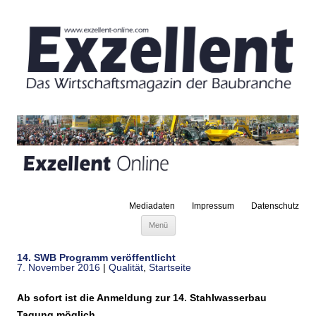
Mediadaten
Impressum
Datenschutz
Zum Inhalt springen
Menü
14. SWB Programm veröffentlicht
7. November 2016
|
Qualität
,
Startseite
Ab sofort ist die Anmeldung zur 14. Stahlwasserbau
Tagung möglich.