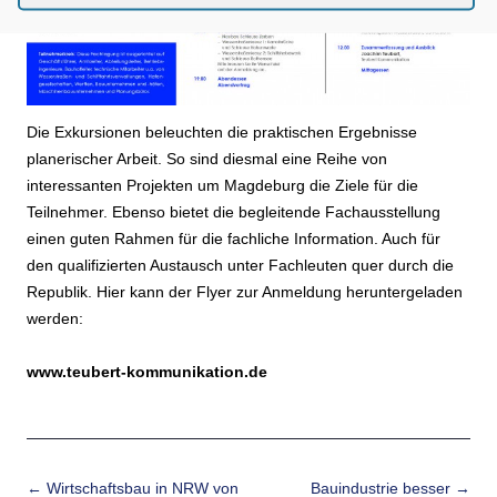
Die Exkursionen beleuchten die praktischen Ergebnisse
planerischer Arbeit. So sind diesmal eine Reihe von
interessanten Projekten um Magdeburg die Ziele für die
Teilnehmer. Ebenso bietet die begleitende Fachausstellung
einen guten Rahmen für die fachliche Information. Auch für
den qualifizierten Austausch unter Fachleuten quer durch die
Republik. Hier kann der Flyer zur Anmeldung heruntergeladen
werden:
www.teubert-kommunikation.de
Beitrags-Navigation
←
Wirtschaftsbau in NRW von
Bauindustrie besser
→