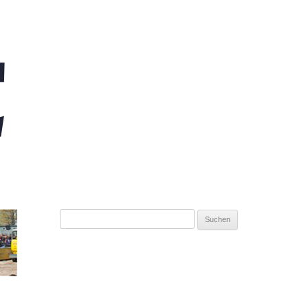
Suchen
nach: