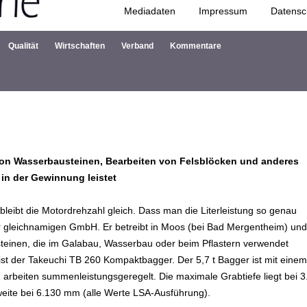
Mediadaten
Impressum
Datensc
Zum Inhalt springen
Qualität
Wirtschaften
Verband
Kommentare
on Wasserbausteinen, Bearbeiten von Felsblöcken und anderes
in der Gewinnung leistet
bleibt die Motordrehzahl gleich. Dass man die Literleistung so genau
 der gleichnamigen GmbH. Er betreibt in Moos (bei Bad Mergentheim) un
teinen, die im Galabau, Wasserbau oder beim Pflastern verwendet
ist der Takeuchi TB 260 Kompaktbagger. Der 5,7 t Bagger ist mit einem
arbeiten summenleistungsgeregelt. Die maximale Grabtiefe liegt bei 3
ite bei 6.130 mm (alle Werte LSA-Ausführung).