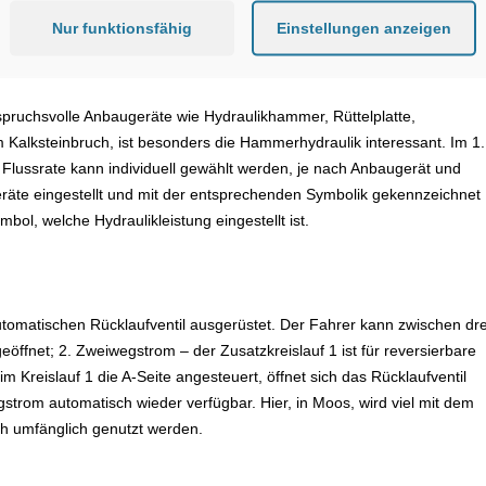
insatz im Steinbruch
Nur funktionsfähig
Einstellungen anzeigen
spruchsvolle Anbaugeräte wie Hydraulikhammer, Rüttelplatte,
 Kalksteinbruch, ist besonders die Hammerhydraulik interessant. Im 1.
ie Flussrate kann individuell gewählt werden, je nach Anbaugerät und
räte eingestellt und mit der entsprechenden Symbolik gekennzeichnet
ol, welche Hydraulikleistung eingestellt ist.
tomatischen Rücklaufventil ausgerüstet. Der Fahrer kann zwischen dre
eöffnet; 2. Zweiwegstrom – der Zusatzkreislauf 1 ist für reversierbare
 Kreislauf 1 die A-Seite angesteuert, öffnet sich das Rücklaufventil
gstrom automatisch wieder verfügbar. Hier, in Moos, wird viel mit dem
ch umfänglich genutzt werden.