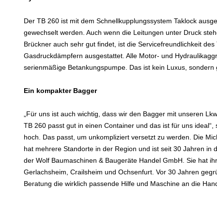
Der TB 260 ist mit dem Schnellkupplungssystem Taklock ausger
gewechselt werden. Auch wenn die Leitungen unter Druck ste
Brückner auch sehr gut findet, ist die Servicefreundlichkeit de
Gasdruckdämpfern ausgestattet. Alle Motor- und Hydraulikaggre
serienmäßige Betankungspumpe. Das ist kein Luxus, sondern g
Ein kompakter Bagger
„Für uns ist auch wichtig, dass wir den Bagger mit unseren L
TB 260 passt gut in einen Container und das ist für uns ideal“,
hoch. Das passt, um unkompliziert versetzt zu werden. Die M
hat mehrere Standorte in der Region und ist seit 30 Jahren in 
der Wolf Baumaschinen & Baugeräte Handel GmbH. Sie hat ihr
Gerlachsheim, Crailsheim und Ochsenfurt. Vor 30 Jahren gegrün
Beratung die wirklich passende Hilfe und Maschine an die Hand 