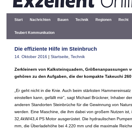
Start
Nachrichten
Bauen
Technik
Regionen
Recht
Teubert Kommunikation
Die effiziente Hilfe im Steinbruch
14. Oktober 2016
|
Startseite
,
Technik
Zerkleinern von Kalksteinquadern, Größenanpassungen v
gehören zu den Aufgaben, die der kompakte Takeuchi 260 
„Er geht nicht in die Knie. Auch beim stärksten Hammereinsatz 
einstellen kann, gefällt mir“, sagt Michael Brückner, Inhaber
anderen Standorten Steinbrüche für die Gewinnung von Naturs
werden. Eine Maschine, die ihm dabei von großem Nutzen ist, 
32,4kW/43,4 PS Motor ausgerüstet. Die hydraulischen Pumpen 
mm, die Überladehöhe bei 4.220 mm und die maximale Reichwe