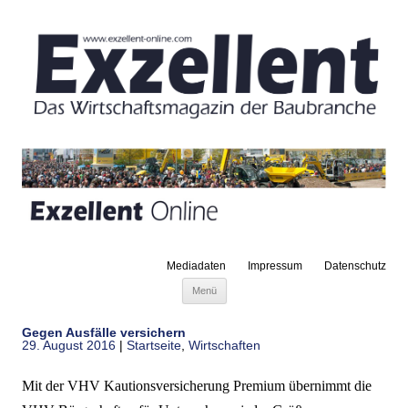
Mediadaten
Impressum
Datenschutz
Zum Inhalt springen
Menü
Gegen Ausfälle versichern
29. August 2016
|
Startseite
,
Wirtschaften
Mit der VHV Kautionsversicherung Premium übernimmt die