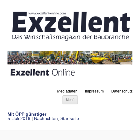
Mediadaten
Impressum
Datenschutz
Zum Inhalt springen
Menü
Mit ÖPP günstiger
5. Juli 2016
|
Nachrichten
,
Startseite
Die Gemeinde Eppelheim entschied sich im Februar 2008, in