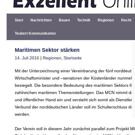
Start
Nachrichten
Bauen
Technik
Regionen
Recht
Teubert Kommunikation
Maritimen Sektor stärken
14. Juli 2016
|
Regionen
,
Startseite
Mit der Unterzeichnung einer Vereinbarung der fünf norddeu
Wirtschaftsminister und –senatoren der Küstenländer nunmehr
besiegelt. Die besondere Bedeutung des maritimen Sektors fü
zahlreichen maritimen Themenstellungen. Das MCN nimmt dabei 
und öffentlicher Hand ein und versteht sich somit als Dienstl
Verbund der norddeutschen Länder soll im Schulterschluss die m
werden.
Der Verein soll in diesem Jahr zunächst parallel zum Projekt