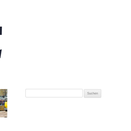
Suchen
nach: