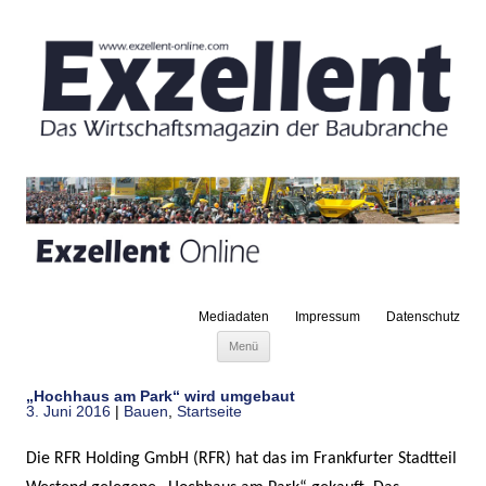
Mediadaten
Impressum
Datenschutz
Zum Inhalt springen
Menü
„Hochhaus am Park“ wird umgebaut
3. Juni 2016
|
Bauen
,
Startseite
Die RFR Holding GmbH (RFR) hat das im Frankfurter Stadtteil