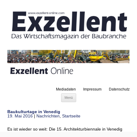
Mediadaten
Impressum
Datenschutz
Zum Inhalt springen
Menü
Baukulturtage in Venedig
19. Mai 2016
|
Nachrichten
,
Startseite
Es ist wieder so weit: Die 15. Architekturbiennale in Venedig
öffnet ihre Pforten. Von Ende Mai bis Ende November 2016