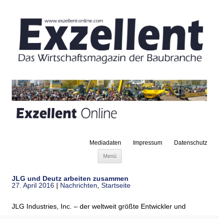
Mediadaten
Impressum
Datenschutz
Zum Inhalt springen
Menü
JLG und Deutz arbeiten zusammen
27. April 2016
|
Nachrichten
,
Startseite
JLG Industries, Inc. – der weltweit größte Entwickler und
Hersteller von Arbeitsbühnen –vertraut zukünftig auf die