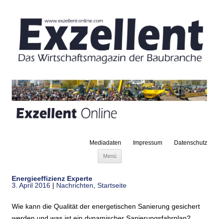
Mediadaten
Impressum
Datenschutz
Zum Inhalt springen
Menü
Energieeffizienz Experte
3. April 2016
|
Nachrichten
,
Startseite
Wie kann die Qualität der energetischen Sanierung gesichert
werden und was ist ein dynamischer Sanierungsfahrplan?