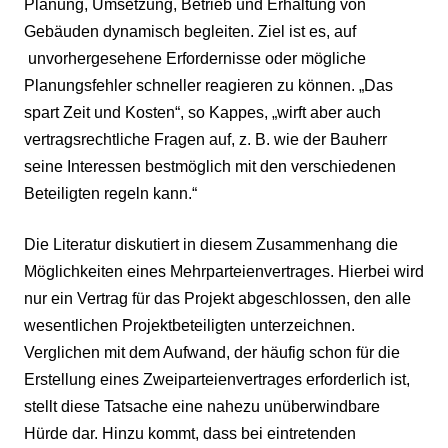
Planung, Umsetzung, Betrieb und Erhaltung von
Gebäuden dynamisch begleiten. Ziel ist es, auf
unvorhergesehene Erfordernisse oder mögliche
Planungsfehler schneller reagieren zu können. „Das
spart Zeit und Kosten“, so Kappes, „wirft aber auch
vertragsrechtliche Fragen auf, z. B. wie der Bauherr
seine Interessen bestmöglich mit den verschiedenen
Beteiligten regeln kann.“
Die Literatur diskutiert in diesem Zusammenhang die
Möglichkeiten eines Mehrparteienvertrages. Hierbei wird
nur ein Vertrag für das Projekt abgeschlossen, den alle
wesentlichen Projektbeteiligten unterzeichnen.
Verglichen mit dem Aufwand, der häufig schon für die
Erstellung eines Zweiparteienvertrages erforderlich ist,
stellt diese Tatsache eine nahezu unüberwindbare
Hürde dar. Hinzu kommt, dass bei eintretenden