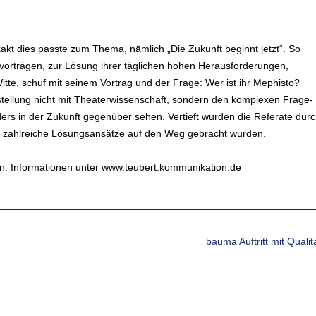
xakt dies passte zum Thema, nämlich „Die Zukunft beginnt jetzt“. So
vorträgen, zur Lösung ihrer täglichen hohen Herausforderungen,
te, schuf mit seinem Vortrag und der Frage: Wer ist ihr Mephisto?
estellung nicht mit Theaterwissenschaft, sondern den komplexen Frage-
ers in der Zukunft gegenüber sehen. Vertieft wurden die Referate dur
ür zahlreiche Lösungsansätze auf den Weg gebracht wurden.
en. Informationen unter www.teubert.kommunikation.de
bauma Auftritt mit Qualit