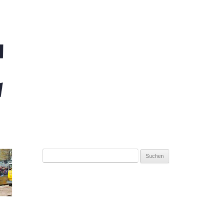
Suchen
nach: