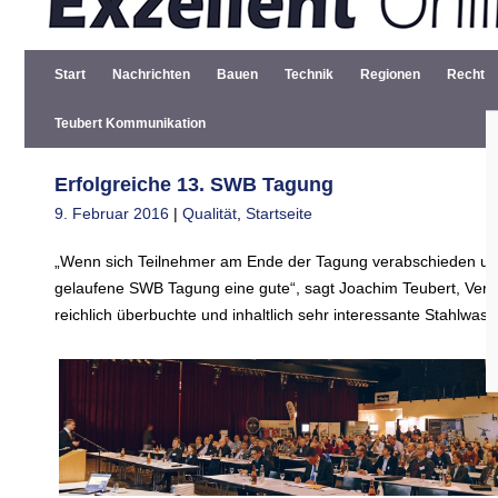
Start
Nachrichten
Bauen
Technik
Regionen
Recht
Teubert Kommunikation
Erfolgreiche 13. SWB Tagung
9. Februar 2016
|
Qualität
,
Startseite
„Wenn sich Teilnehmer am Ende der Tagung verabschieden und si
gelaufene SWB Tagung eine gute“, sagt Joachim Teubert, Vera
reichlich überbuchte und inhaltlich sehr interessante Stahlwas