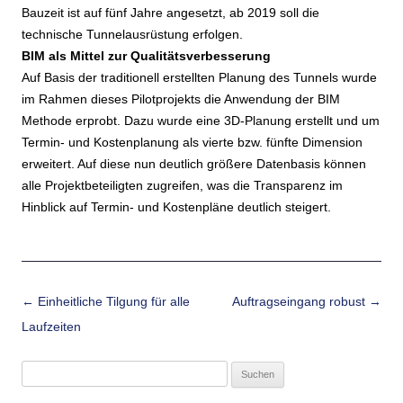
Bauzeit ist auf fünf Jahre angesetzt, ab 2019 soll die
technische Tunnelausrüstung erfolgen.
BIM als Mittel zur Qualitätsverbesserung
Auf Basis der traditionell erstellten Planung des Tunnels wurde
im Rahmen dieses Pilotprojekts die Anwendung der BIM
Methode erprobt. Dazu wurde eine 3D-Planung erstellt und um
Termin- und Kostenplanung als vierte bzw. fünfte Dimension
erweitert. Auf diese nun deutlich größere Datenbasis können
alle Projektbeteiligten zugreifen, was die Transparenz im
Hinblick auf Termin- und Kostenpläne deutlich steigert.
Beitrags-Navigation
←
Einheitliche Tilgung für alle
Auftragseingang robust
→
Laufzeiten
Suchen
nach: