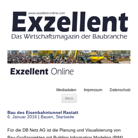
Mediadaten
Impressum
Datenschutz
Zum Inhalt springen
Menü
Bau des Eisenbahntunnel Rastatt
6. Januar 2016
|
Bauen
,
Startseite
Für die DB Netz AG ist die Planung und Visualisierung von
Bau-Großprojekten mit Building Information Modeling (BIM)