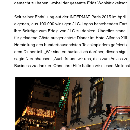
gemacht zu haben, wobei der gesamte Erlös Wohltätigkeitsorga
Seit seiner Enthüllung auf der INTERMAT Paris 2015 im April 
eigenen, aus 100.000 winzigen JLG-Logos bestehenden Farbsc
ihre Beiträge zum Erfolg von JLG zu danken. Überdies stand 
für geladene Gäste ausgerichtete Dinner im Hotel Alfonso XIII 
Herstellung des hunderttausendsten Teleskopladers gefeier
dem Dinner teil. „Wir sind enthusiastisch darüber, diesen sign
sagte Nerenhausen. „Auch freuen wir uns, dies zum Anlass zu 
Business zu danken. Ohne ihre Hilfe hätten wir diesen Meilenste