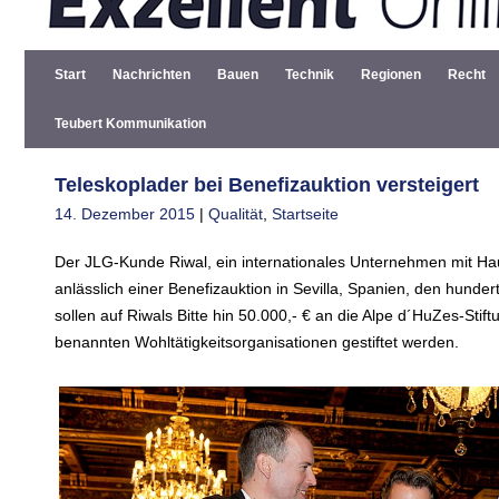
Start
Nachrichten
Bauen
Technik
Regionen
Recht
Teubert Kommunikation
Teleskoplader bei Benefizauktion versteigert
14. Dezember 2015
|
Qualität
,
Startseite
Der JLG-Kunde Riwal, ein internationales Unternehmen mit Hau
anlässlich einer Benefizauktion in Sevilla, Spanien, den hund
sollen auf Riwals Bitte hin 50.000,- € an die Alpe d´HuZes-Sti
benannten Wohltätigkeitsorganisationen gestiftet werden.