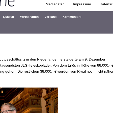
Mediadaten
Impressum
Datensc
Zum Inhalt springen
Qualität
Wirtschaften
Verband
Kommentare
ptgeschäftssitz in den Niederlanden, ersteigerte am 9. Dezember
erttausendsten JLG-Teleskoplader. Von dem Erlös in Höhe von 88.000,- 
ftung gehen. Die restlichen 38.000,- € werden von Riwal noch nicht nähe