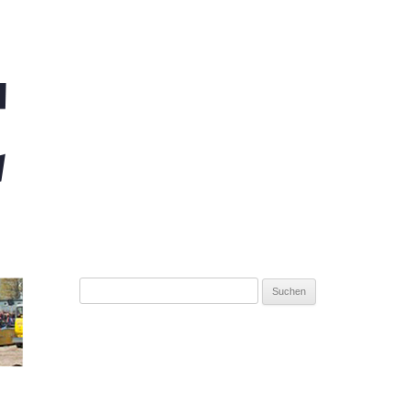
Suchen
nach: