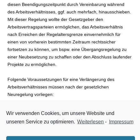
diesen Beendigungszeitpunkt durch Vereinbarung während
des Arbeitsverhältnisses, ggf. auch mehrfach, hinausschieben.
Mit dieser Regelung wollte der Gesetzgeber den
Arbeitsvertragsparteien ermöglichen, das Arbeitsverhältnis
nach Erreichen der Regelaltersgrenze einvernehmlich für
einen von vorherein bestimmten Zeitraum rechtssicher
fortsetzen zu können, um bspw. eine Übergangsregelung zu
einer Neubesetzung zu schaffen oder den Abschluss laufender
Projekte zu ermöglichen.
Folgende Voraussetzungen für eine Verlängerung des
Arbeitsverhältnisses müssen nach der gesetzlichen
Neuregelung vorliegen:
Vereinbarung einer Regelaltersgrenze
Wir verwenden Cookies, um unsere Website und
Die Arbeitsvertragsparteien müssen eine Vereinbarung
unseren Service zu optimieren.
Weiterlesen
-
Impressum
getroffen haben, die eine Beendigung des
Arbeitsverhältnisses mit Erreichen der Regelaltersgrenze
in der gesetzlichen Rentenversicherung vorsieht. Häufig