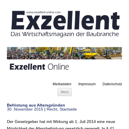
Mediadaten
Impressum
Datenschutz
Zum Inhalt springen
Menü
Befristung aus Altersgründen
30. November 2015
|
Recht
,
Startseite
Der Gesetzgeber hat mit Wirkung ab 1. Juli 2014 eine neue
Möglichkeit der Altersbefristung gesetzlich geregelt: In § 41