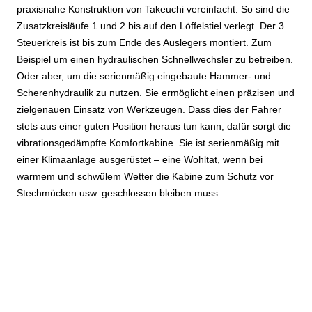
praxisnahe Konstruktion von Takeuchi vereinfacht. So sind die
Zusatzkreisläufe 1 und 2 bis auf den Löffelstiel verlegt. Der 3.
Steuerkreis ist bis zum Ende des Auslegers montiert. Zum
Beispiel um einen hydraulischen Schnellwechsler zu betreiben.
Oder aber, um die serienmäßig eingebaute Hammer- und
Scherenhydraulik zu nutzen. Sie ermöglicht einen präzisen und
zielgenauen Einsatz von Werkzeugen. Dass dies der Fahrer
stets aus einer guten Position heraus tun kann, dafür sorgt die
vibrationsgedämpfte Komfortkabine. Sie ist serienmäßig mit
einer Klimaanlage ausgerüstet – eine Wohltat, wenn bei
warmem und schwülem Wetter die Kabine zum Schutz vor
Stechmücken usw. geschlossen bleiben muss.