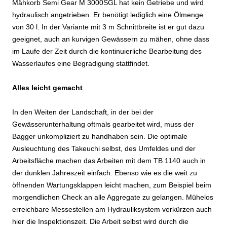
Mähkorb Semi Gear M 3000SGL hat kein Getriebe und wird
hydraulisch angetrieben. Er benötigt lediglich eine Ölmenge
von 30 l. In der Variante mit 3 m Schnittbreite ist er gut dazu
geeignet, auch an kurvigen Gewässern zu mähen, ohne dass
im Laufe der Zeit durch die kontinuierliche Bearbeitung des
Wasserlaufes eine Begradigung stattfindet.
Alles leicht gemacht
In den Weiten der Landschaft, in der bei der
Gewässerunterhaltung oftmals gearbeitet wird, muss der
Bagger unkompliziert zu handhaben sein. Die optimale
Ausleuchtung des Takeuchi selbst, des Umfeldes und der
Arbeitsfläche machen das Arbeiten mit dem TB 1140 auch in
der dunklen Jahreszeit einfach. Ebenso wie es die weit zu
öffnenden Wartungsklappen leicht machen, zum Beispiel beim
morgendlichen Check an alle Aggregate zu gelangen. Mühelos
erreichbare Messestellen am Hydrauliksystem verkürzen auch
hier die Inspektionszeit. Die Arbeit selbst wird durch die