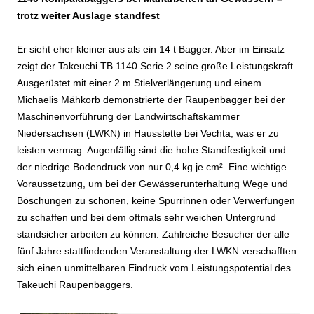
trotz weiter Auslage standfest
Er sieht eher kleiner aus als ein 14 t Bagger. Aber im Einsatz
zeigt der Takeuchi TB 1140 Serie 2 seine große Leistungskraft.
Ausgerüstet mit einer 2 m Stielverlängerung und einem
Michaelis Mähkorb demonstrierte der Raupenbagger bei der
Maschinenvorführung der Landwirtschaftskammer
Niedersachsen (LWKN) in Hausstette bei Vechta, was er zu
leisten vermag. Augenfällig sind die hohe Standfestigkeit und
der niedrige Bodendruck von nur 0,4 kg je cm². Eine wichtige
Voraussetzung, um bei der Gewässerunterhaltung Wege und
Böschungen zu schonen, keine Spurrinnen oder Verwerfungen
zu schaffen und bei dem oftmals sehr weichen Untergrund
standsicher arbeiten zu können. Zahlreiche Besucher der alle
fünf Jahre stattfindenden Veranstaltung der LWKN verschafften
sich einen unmittelbaren Eindruck vom Leistungspotential des
Takeuchi Raupenbaggers.