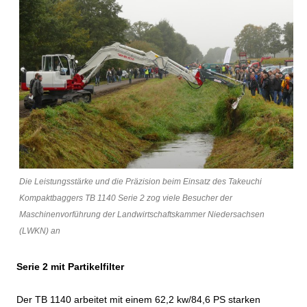
Die Leistungsstärke und die Präzision beim Einsatz des Takeuchi
Kompaktbaggers TB 1140 Serie 2 zog viele Besucher der
Maschinenvorführung der Landwirtschaftskammer Niedersachsen
(LWKN) an
Serie 2 mit Partikelfilter
Der TB 1140 arbeitet mit einem 62,2 kw/84,6 PS starken