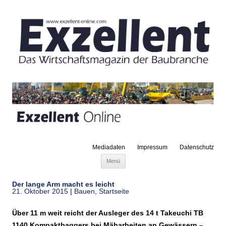
Mediadaten
Impressum
Datenschutz
Zum Inhalt springen
Menü
Der lange Arm macht es leicht
21. Oktober 2015
|
Bauen
,
Startseite
Über 11 m weit reicht der Ausleger des 14 t Takeuchi TB
1140 Kompaktbaggers bei Mäharbeiten an Gewässern –