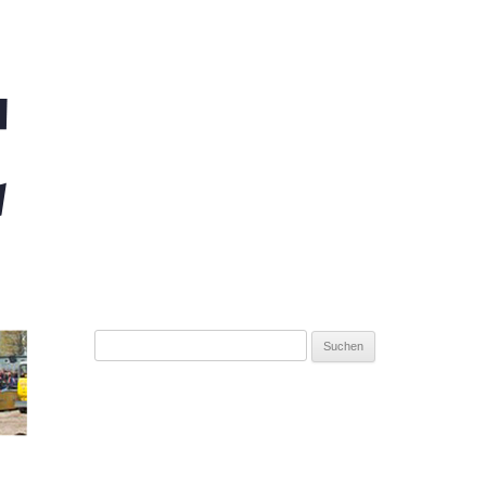
Suchen
nach: