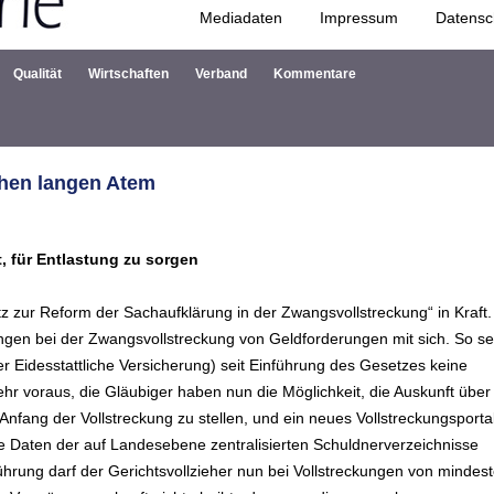
Mediadaten
Impressum
Datensc
Zum Inhalt springen
Qualität
Wirtschaften
Verband
Kommentare
chen langen Atem
, für Entlastung zu sorgen
z zur Reform der Sachaufklärung in der Zwangsvollstreckung“ in Kraft.
gen bei der Zwangsvollstreckung von Geldforderungen mit sich. So se
r Eidesstattliche Versicherung) seit Einführung des Gesetzes keine
hr voraus, die Gläubiger haben nun die Möglichkeit, die Auskunft über
fang der Vollstreckung zu stellen, und ein neues Vollstreckungsporta
die Daten der auf Landesebene zentralisierten Schuldnerverzeichnisse
rung darf der Gerichtsvollzieher nun bei Vollstreckungen von mindes