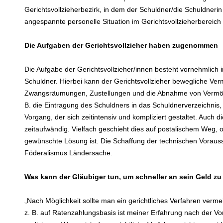
Gerichtsvollzieherbezirk, in dem der Schuldner/die Schuldnerin 
angespannte personelle Situation im Gerichtsvollzieherbereich 
Die Aufgaben der Gerichtsvollzieher haben zugenommen
Die Aufgabe der Gerichtsvollzieher/innen besteht vornehmlic
Schuldner. Hierbei kann der Gerichtsvollzieher bewegliche V
Zwangsräumungen, Zustellungen und die Abnahme von Vermög
B. die Eintragung des Schuldners in das Schuldnerverzeichnis, 
Vorgang, der sich zeitintensiv und kompliziert gestaltet. Auch
zeitaufwändig. Vielfach geschieht dies auf postalischem Weg, 
gewünschte Lösung ist. Die Schaffung der technischen Voraus
Föderalismus Ländersache.
Was kann der Gläubiger tun, um schneller an sein Geld 
„Nach Möglichkeit sollte man ein gerichtliches Verfahren verm
z. B. auf Ratenzahlungsbasis ist meiner Erfahrung nach der V