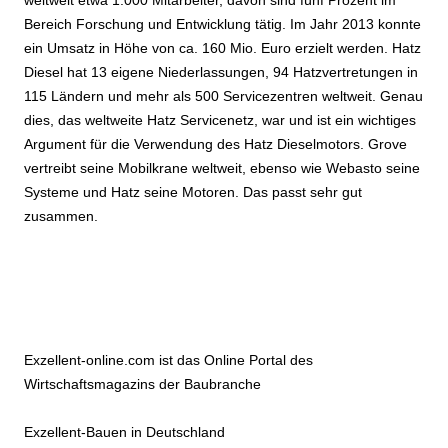
weltweit etwa 1.000 Mitarbeiter, davon sind fünf Prozent im
Bereich Forschung und Entwicklung tätig. Im Jahr 2013 konnte
ein Umsatz in Höhe von ca. 160 Mio. Euro erzielt werden. Hatz
Diesel hat 13 eigene Niederlassungen, 94 Hatzvertretungen in
115 Ländern und mehr als 500 Servicezentren weltweit. Genau
dies, das weltweite Hatz Servicenetz, war und ist ein wichtiges
Argument für die Verwendung des Hatz Dieselmotors. Grove
vertreibt seine Mobilkrane weltweit, ebenso wie Webasto seine
Systeme und Hatz seine Motoren. Das passt sehr gut
zusammen.
Exzellent-online.com ist das Online Portal des
Wirtschaftsmagazins der Baubranche
Exzellent-Bauen in Deutschland