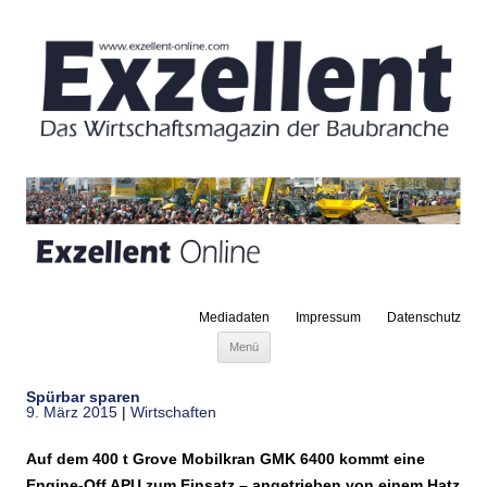
Mediadaten
Impressum
Datenschutz
Zum Inhalt springen
Menü
Spürbar sparen
9. März 2015
|
Wirtschaften
Auf dem 400 t Grove Mobilkran GMK 6400 kommt eine
Engine-Off APU zum Einsatz – angetrieben von einem Hatz