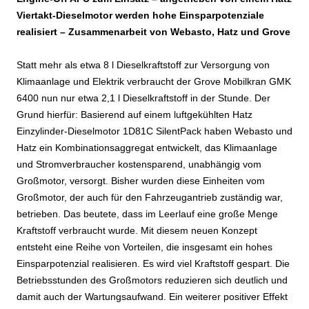
Viertakt-Dieselmotor werden hohe Einsparpotenziale
realisiert – Zusammenarbeit von Webasto, Hatz und Grove
Statt mehr als etwa 8 l Dieselkraftstoff zur Versorgung von
Klimaanlage und Elektrik verbraucht der Grove Mobilkran GMK
6400 nun nur etwa 2,1 l Dieselkraftstoff in der Stunde. Der
Grund hierfür: Basierend auf einem luftgekühlten Hatz
Einzylinder-Dieselmotor 1D81C SilentPack haben Webasto und
Hatz ein Kombinationsaggregat entwickelt, das Klimaanlage
und Stromverbraucher kostensparend, unabhängig vom
Großmotor, versorgt. Bisher wurden diese Einheiten vom
Großmotor, der auch für den Fahrzeugantrieb zuständig war,
betrieben. Das beutete, dass im Leerlauf eine große Menge
Kraftstoff verbraucht wurde. Mit diesem neuen Konzept
entsteht eine Reihe von Vorteilen, die insgesamt ein hohes
Einsparpotenzial realisieren. Es wird viel Kraftstoff gespart. Die
Betriebsstunden des Großmotors reduzieren sich deutlich und
damit auch der Wartungsaufwand. Ein weiterer positiver Effekt