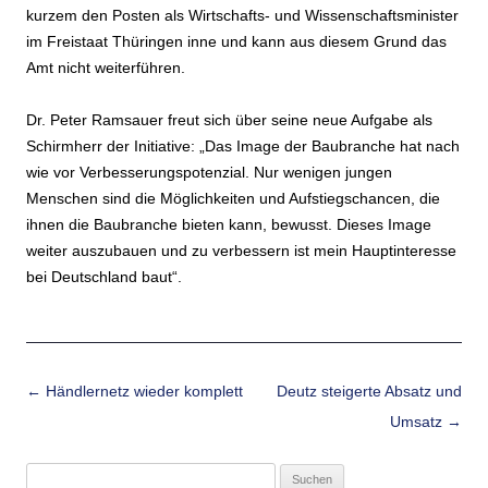
kurzem den Posten als Wirtschafts- und Wissenschaftsminister
im Freistaat Thüringen inne und kann aus diesem Grund das
Amt nicht weiterführen.
Dr. Peter Ramsauer freut sich über seine neue Aufgabe als
Schirmherr der Initiative: „Das Image der Baubranche hat nach
wie vor Verbesserungspotenzial. Nur wenigen jungen
Menschen sind die Möglichkeiten und Aufstiegschancen, die
ihnen die Baubranche bieten kann, bewusst. Dieses Image
weiter auszubauen und zu verbessern ist mein Hauptinteresse
bei Deutschland baut“.
Beitrags-Navigation
←
Händlernetz wieder komplett
Deutz steigerte Absatz und
Umsatz
→
Suchen