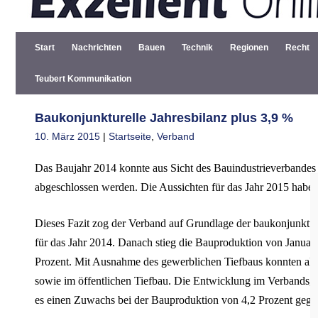
Start
Nachrichten
Bauen
Technik
Regionen
Recht
Teubert Kommunikation
Baukonjunkturelle Jahresbilanz plus 3,9 %
10. März 2015
|
Startseite
,
Verband
Das Baujahr 2014 konnte aus Sicht des Bauindustrieverbandes
abgeschlossen
werden. Die Aussichten für das Jahr 2015 habe
Dieses Fazit zog der Verband auf Grundlage der baukonjunktur
für das Jahr 2014.
Danach stieg die Bauproduktion von Janua
Prozent. Mit Ausnahme
des gewerblichen Tiefbaus konnten all
sowie im öffentlichen
Tiefbau.
Die Entwicklung im Verbandsgeb
es einen Zuwachs bei der
Bauproduktion von 4,2 Prozent gege