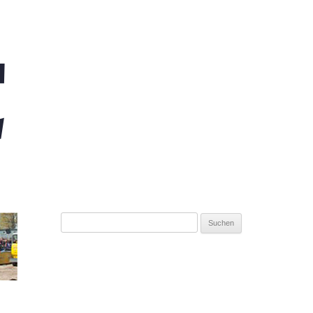
Suchen
nach: