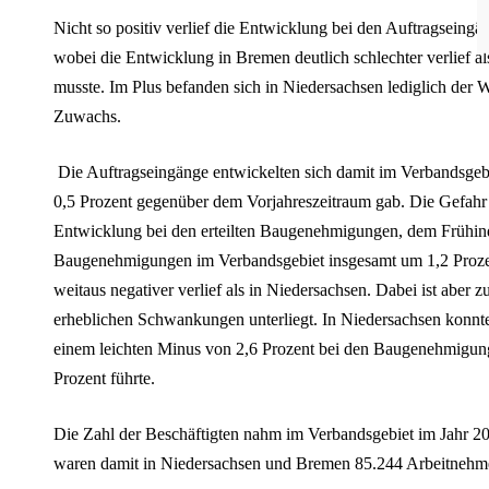
Nicht so positiv verlief die Entwicklung bei den Auftragseing
wobei die Entwicklung in Bremen deutlich schlechter verlief al
musste.
Im Plus befanden sich in Niedersachsen lediglich de
Zuwachs.
Die Auftragseingänge entwickelten sich damit im Verbandsgeb
0,5 Prozent gegenüber dem Vorjahreszeitraum gab.
Die Gefahr 
Entwicklung bei den erteilten Baugenehmigungen, dem Frühin
Baugenehmigungen im Verbandsgebiet insgesamt um 1,2 Proz
weitaus negativer verlief als in Niedersachsen. Dabei ist aber
z
erheblichen Schwankungen unterliegt. In Niedersachsen konn
einem leichten Minus von 2,6 Prozent bei den Baugenehmigu
Prozent führte.
Die Zahl der Beschäftigten nahm im Verbandsgebiet im Jahr 
waren damit in Niedersachsen und Bremen 85.244 Arbeitnehm