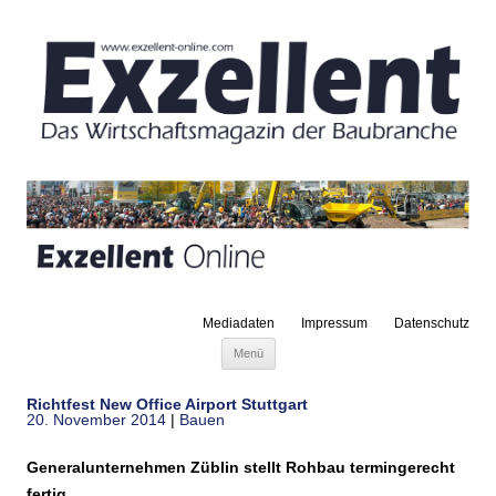
Mediadaten
Impressum
Datenschutz
Zum Inhalt springen
Menü
Richtfest New Office Airport Stuttgart
20. November 2014
|
Bauen
Generalunternehmen Züblin stellt Rohbau termingerecht
fertig