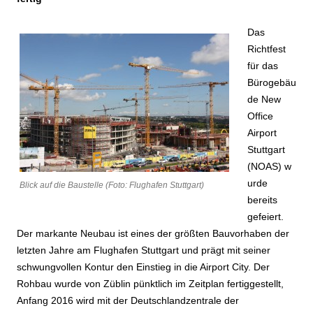
Das
Richtfest
für das
Bürogebäu
de New
Office
Airport
Stuttgart
(NOAS) w
urde
Blick auf die Baustelle (Foto: Flughafen Stuttgart)
bereits
gefeiert.
Der markante Neubau ist eines der größten Bauvorhaben der
letzten Jahre am Flughafen Stuttgart und prägt mit seiner
schwungvollen Kontur den Einstieg in die Airport City. Der
Rohbau wurde von Züblin pünktlich im Zeitplan fertiggestellt,
Anfang 2016 wird mit der Deutschlandzentrale der